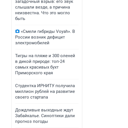
загадочный взрыв: его звук
слышали везде, а причина
неизвестна. Что это могло
быть
«Смели гибриды Voyah». В
России возник дефицит
электромобилей
Тигры на пляже и 300 оленей
в дикой природе: топ-24
самых красивых бухт
Приморского края
Студентка ИРНИТУ получила
миллион рублей на развитие
своего стартапа
Дождливые выходные ждут
Забайкалье. Синоптики дали
прогноз погоды