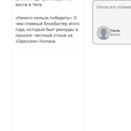
вести в Чите
«Никого нельзя победить». О
чем главный блокбастер этого
года, который бьет рекорды в
Гость
прокате: честный отзыв на
Войти
«Одиссею» Нолана