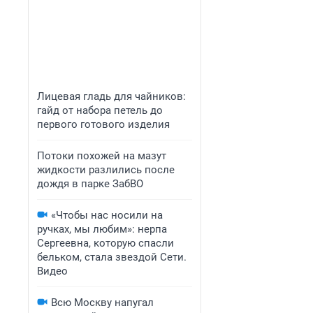
Лицевая гладь для чайников:
гайд от набора петель до
первого готового изделия
Потоки похожей на мазут
жидкости разлились после
дождя в парке ЗабВО
«Чтобы нас носили на
ручках, мы любим»: нерпа
Сергеевна, которую спасли
бельком, стала звездой Сети.
Видео
Всю Москву напугал