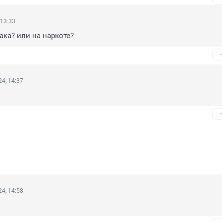
 13:33
ка? или на наркоте?
4, 14:37
4, 14:58