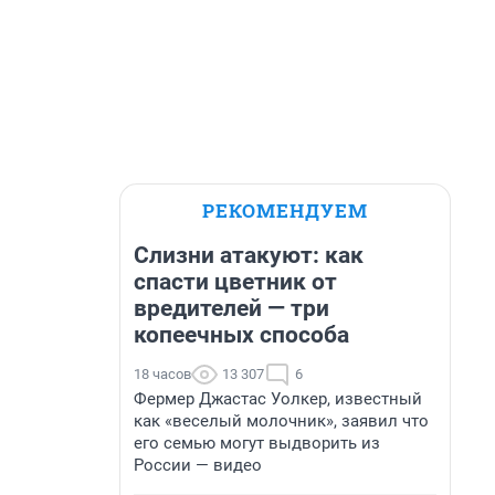
РЕКОМЕНДУЕМ
Слизни атакуют: как
спасти цветник от
вредителей — три
копеечных способа
18 часов
13 307
6
Фермер Джастас Уолкер, известный
как «веселый молочник», заявил что
его семью могут выдворить из
России — видео