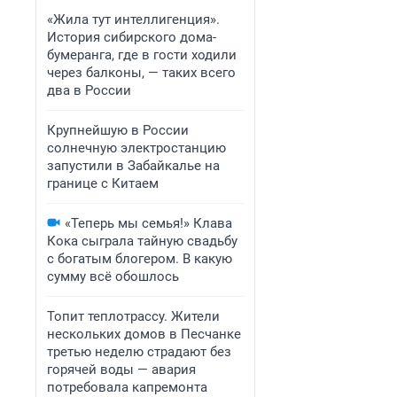
«Жила тут интеллигенция».
История сибирского дома-
бумеранга, где в гости ходили
через балконы, — таких всего
два в России
Крупнейшую в России
солнечную электростанцию
запустили в Забайкалье на
границе с Китаем
«Теперь мы семья!» Клава
Кока сыграла тайную свадьбу
с богатым блогером. В какую
сумму всё обошлось
Топит теплотрассу. Жители
нескольких домов в Песчанке
третью неделю страдают без
горячей воды — авария
потребовала капремонта