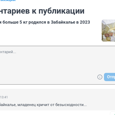
БЛИКАЦИИ
нтариев к публикации
 больше 5 кг родился в Забайкалье в 2023
Отп
 13:41
айкалье, младенец кричит от безысходности...