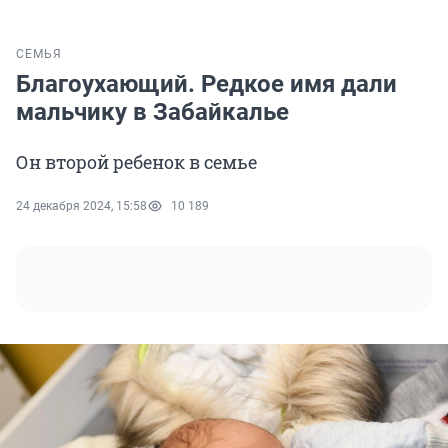
СЕМЬЯ
Благоухающий. Редкое имя дали
мальчику в Забайкалье
Он второй ребенок в семье
24 декабря 2024, 15:58
10 189