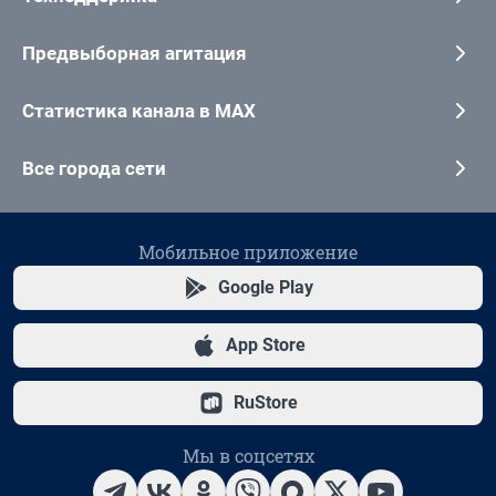
Предвыборная агитация
Статистика канала в MAX
Все города сети
Мобильное приложение
Google Play
App Store
RuStore
Мы в соцсетях