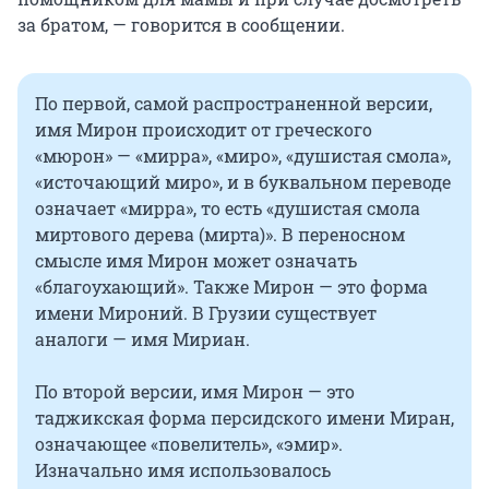
за братом, — говорится в сообщении.
По первой, самой распространенной версии,
имя Мирон происходит от греческого
«мюрон» — «мирра», «миро», «душистая смола»,
«источающий миро», и в буквальном переводе
означает «мирра», то есть «душистая смола
миртового дерева (мирта)». В переносном
смысле имя Мирон может означать
«благоухающий». Также Мирон — это форма
имени Мироний. В Грузии существует
аналоги — имя Мириан.
По второй версии, имя Мирон — это
таджикская форма персидского имени Миран,
означающее «повелитель», «эмир».
Изначально имя использовалось