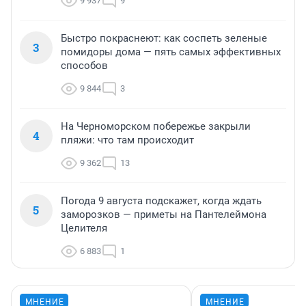
9 937
9
Быстро покраснеют: как соспеть зеленые
3
помидоры дома — пять самых эффективных
способов
9 844
3
На Черноморском побережье закрыли
4
пляжи: что там происходит
9 362
13
Погода 9 августа подскажет, когда ждать
5
заморозков — приметы на Пантелеймона
Целителя
6 883
1
МНЕНИЕ
МНЕНИЕ