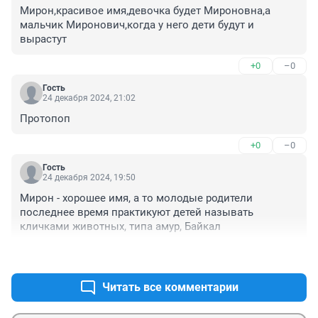
Мирон,красивое имя,девочка будет Мироновна,а 
мальчик Миронович,когда у него дети будут и 
вырастут
+0
–0
Гость
24 декабря 2024, 21:02
Протопоп
+0
–0
Гость
24 декабря 2024, 19:50
Мирон - хорошее имя, а то молодые родители 
последнее время практикуют детей называть 
кличками животных, типа амур, Байкал
+0
–0
Читать все комментарии