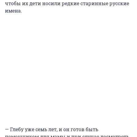
чтобы их дети носили редкие старинные русские
имена.
— Глебу уже семь лет, и он готов быть
помощником для мамы и при случае досмотреть