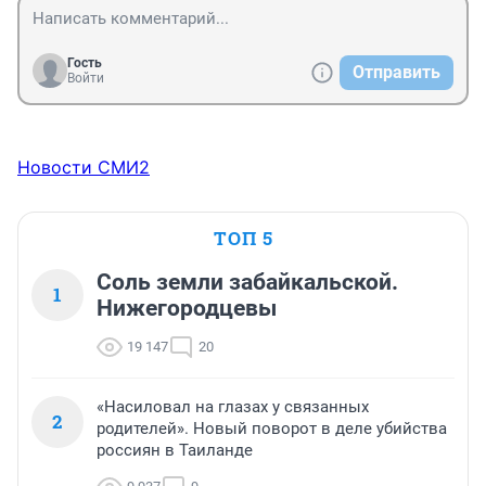
Гость
Отправить
Войти
Новости СМИ2
ТОП 5
Соль земли забайкальской.
1
Нижегородцевы
19 147
20
«Насиловал на глазах у связанных
2
родителей». Новый поворот в деле убийства
россиян в Таиланде