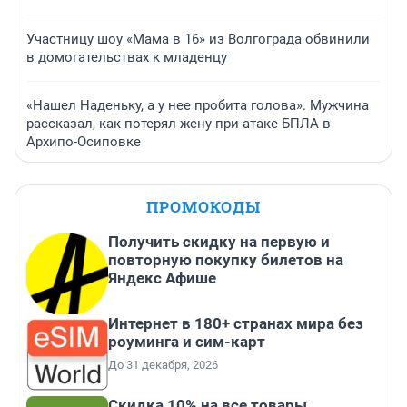
Участницу шоу «Мама в 16» из Волгограда обвинили
в домогательствах к младенцу
«Нашел Наденьку, а у нее пробита голова». Мужчина
рассказал, как потерял жену при атаке БПЛА в
Архипо-Осиповке
ПРОМОКОДЫ
Получить скидку на первую и
повторную покупку билетов на
Яндекс Афише
Интернет в 180+ странах мира без
роуминга и сим-карт
До 31 декабря, 2026
Скидка 10% на все товары