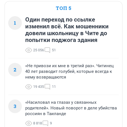
ТОП 5
Один переход по ссылке
1
изменил всё. Как мошенники
довели школьницу в Чите до
попытки поджога здания
25 056
51
«Не привози их мне в третий раз». Читинец
2
40 лет разводит голубей, которые всегда к
нему возвращаются
19 435
11
«Насиловал на глазах у связанных
3
родителей». Новый поворот в деле убийства
россиян в Таиланде
8 818
9