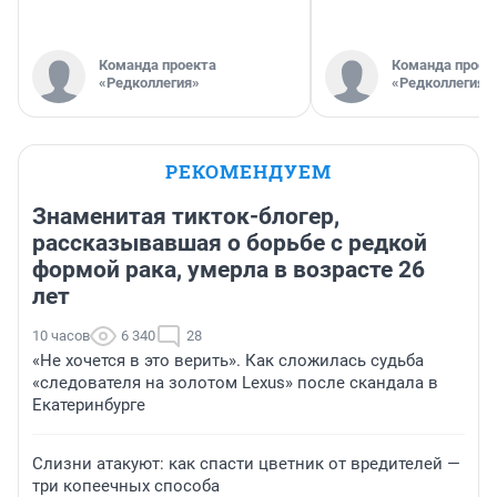
Команда проекта
Команда проек
«Редколлегия»
«Редколлегия»
РЕКОМЕНДУЕМ
Знаменитая тикток-блогер,
рассказывавшая о борьбе с редкой
формой рака, умерла в возрасте 26
лет
10 часов
6 340
28
«Не хочется в это верить». Как сложилась судьба
«следователя на золотом Lexus» после скандала в
Екатеринбурге
Слизни атакуют: как спасти цветник от вредителей —
три копеечных способа