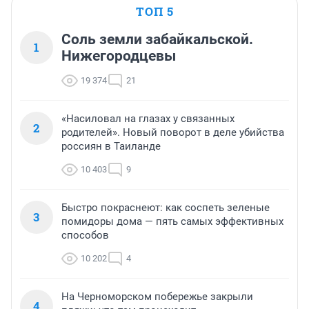
ТОП 5
Соль земли забайкальской.
1
Нижегородцевы
19 374
21
«Насиловал на глазах у связанных
2
родителей». Новый поворот в деле убийства
россиян в Таиланде
10 403
9
Быстро покраснеют: как соспеть зеленые
3
помидоры дома — пять самых эффективных
способов
10 202
4
На Черноморском побережье закрыли
4