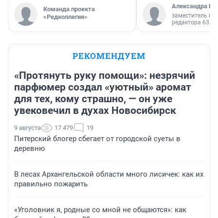
Александра Ис
Команда проекта
заместитель гл
«Редколлегия»
редактора 63.RU
РЕКОМЕНДУЕМ
«Протянуть руку помощи»: незрячий
парфюмер создал «уютный» аромат
для тех, кому страшно, — он уже
увековечил в духах Новосибирск
9 августа
17 479
19
Питерский блогер сбегает от городской суеты в
деревню
В лесах Архангельской области много лисичек: как их
правильно пожарить
«Уголовник я, родные со мной не общаются»: как