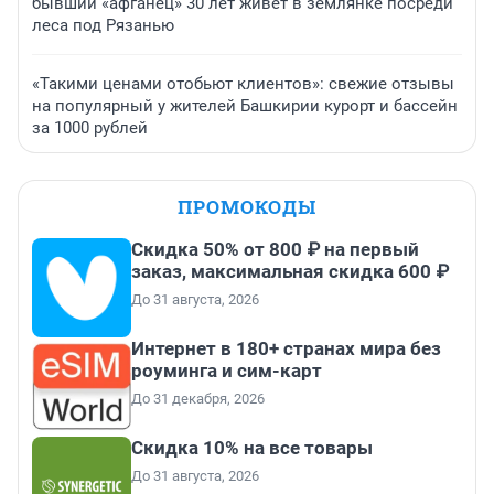
бывший «афганец» 30 лет живет в землянке посреди
леса под Рязанью
«Такими ценами отобьют клиентов»: свежие отзывы
на популярный у жителей Башкирии курорт и бассейн
за 1000 рублей
ПРОМОКОДЫ
Скидка 50% от 800 ₽ на первый
заказ, максимальная скидка 600 ₽
До 31 августа, 2026
Интернет в 180+ странах мира без
роуминга и сим-карт
До 31 декабря, 2026
Скидка 10% на все товары
До 31 августа, 2026