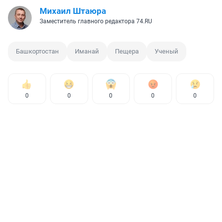
Михаил Штаюра
Заместитель главного редактора 74.RU
Башкортостан
Иманай
Пещера
Ученый
0
0
0
0
0