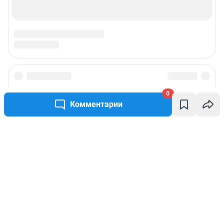
0
Комментарии
Написать комментарий