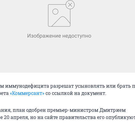
м иммунодефицита разрешат усыновлять или брать п
зета
«Коммерсант»
со ссылкой на документ.
ания, план одобрен премьер-министром Дмитрием
 20 апреля, но на сайте правительства его опубликую