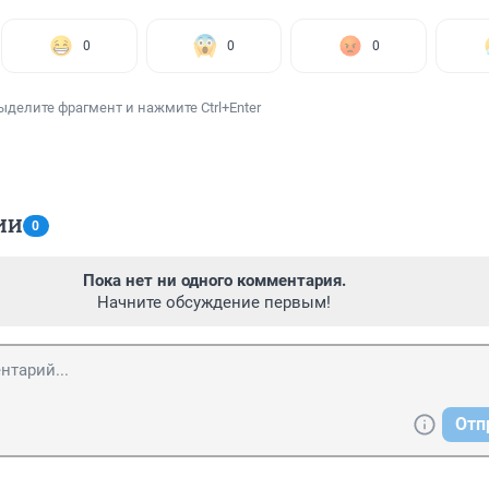
0
0
0
ыделите фрагмент и нажмите Ctrl+Enter
ИИ
0
Пока нет ни одного комментария.
Начните обсуждение первым!
Отп