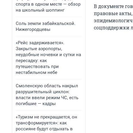
спорта в одном месте — обзор
В документе го
на школьный шоппинг
правовые акты,
эпидемиологиче
Соль земли забайкальской.
соцподдержки л
Нижегородцевы
«Рейс задерживается».
Закрытые аэропорты,
неудобные ночевки и сутки на
пересадку: как
путешествовать при
нестабильном небе
Смоленскую область накрыл
разрушительный циклон:
власти ввели режим ЧС, есть
погибшие — кадры
«Туризм не прекращается, он
трансформируется»: как
россияне будут отдыхать в