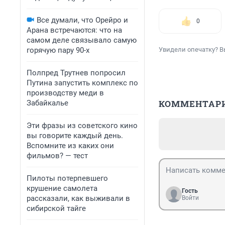
Все думали, что Орейро и
0
Арана встречаются: что на
самом деле связывало самую
горячую пару 90-х
Увидели опечатку? В
Полпред Трутнев попросил
Путина запустить комплекс по
производству меди в
КОММЕНТАР
Забайкалье
Эти фразы из советского кино
вы говорите каждый день.
Вспомните из каких они
фильмов? — тест
Пилоты потерпевшего
крушение самолета
Гость
рассказали, как выживали в
Войти
сибирской тайге