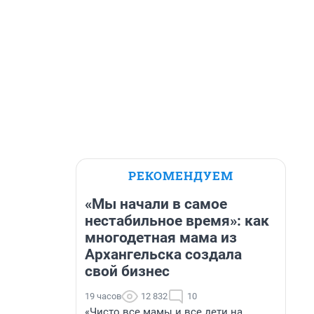
РЕКОМЕНДУЕМ
«Мы начали в самое
нестабильное время»: как
многодетная мама из
Архангельска создала
свой бизнес
19 часов
12 832
10
«Чисто все мамы и все дети на