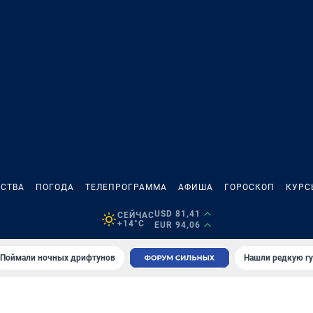
СТВА
ПОГОДА
ТЕЛЕПРОГРАММА
АФИША
ГОРОСКОП
КУРС
USD 81,41
СЕЙЧАС
+14°C
EUR 94,06
Поймали ночных дрифтунов
Нашли редкую гу