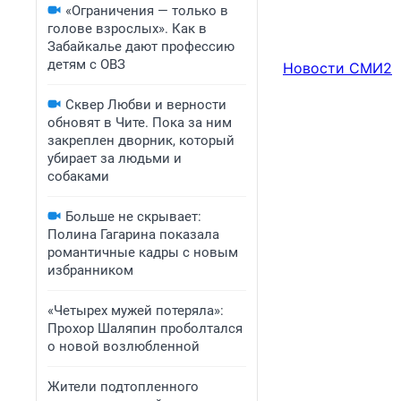
«Ограничения — только в
голове взрослых». Как в
Забайкалье дают профессию
детям с ОВЗ
Новости СМИ2
Сквер Любви и верности
обновят в Чите. Пока за ним
закреплен дворник, который
убирает за людьми и
собаками
Больше не скрывает:
Полина Гагарина показала
романтичные кадры с новым
избранником
«Четырех мужей потеряла»:
Прохор Шаляпин проболтался
о новой возлюбленной
Жители подтопленного