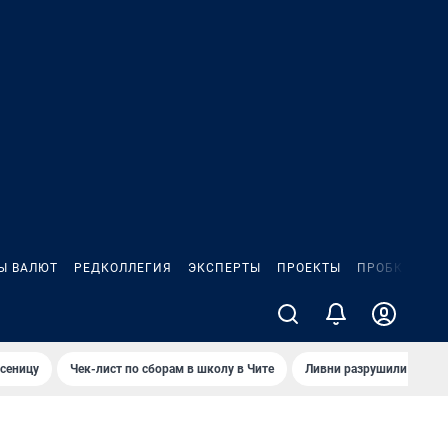
Ы ВАЛЮТ
РЕДКОЛЛЕГИЯ
ЭКСПЕРТЫ
ПРОЕКТЫ
ПРОБКИ
ИГ
сеницу
Чек-лист по сборам в школу в Чите
Ливни разрушили взлет