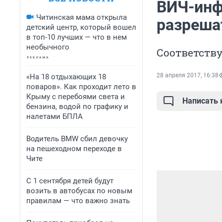
ВИЧ-инф
Читинская мама открыла
разреша
детский центр, который вошел
в топ-10 лучших — что в нем
необычного
Соответств
28 апреля 2017, 16:38
«На 18 отдыхающих 18
поваров». Как проходит лето в
Крыму с перебоями света и
Написать
бензина, водой по графику и
налетами БПЛА
Водитель BMW сбил девочку
на пешеходном переходе в
Чите
С 1 сентября детей будут
возить в автобусах по новым
правилам — что важно знать