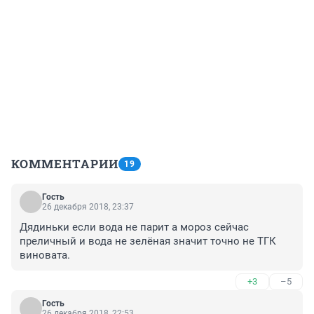
КОММЕНТАРИИ
19
Гость
26 декабря 2018, 23:37
Дядиньки если вода не парит а мороз сейчас 
преличный и вода не зелёная значит точно не ТГК 
виновата.
+3
–5
Гость
26 декабря 2018, 22:53