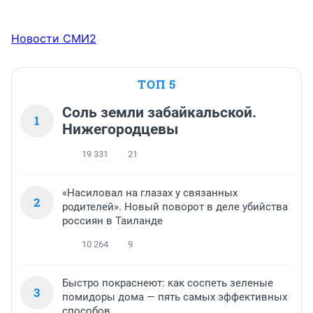
Новости СМИ2
ТОП 5
Соль земли забайкальской.
1
Нижегородцевы
19 331
21
«Насиловал на глазах у связанных
2
родителей». Новый поворот в деле убийства
россиян в Таиланде
10 264
9
Быстро покраснеют: как соспеть зеленые
3
помидоры дома — пять самых эффективных
способов