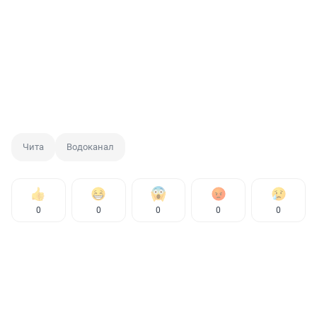
Чита
Водоканал
0
0
0
0
0