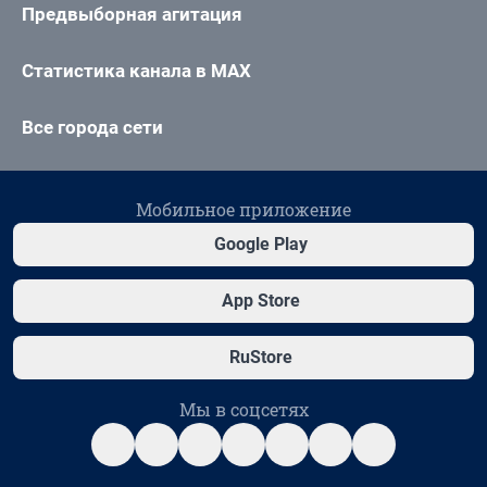
Предвыборная агитация
Статистика канала в MAX
Все города сети
Мобильное приложение
Google Play
App Store
RuStore
Мы в соцсетях