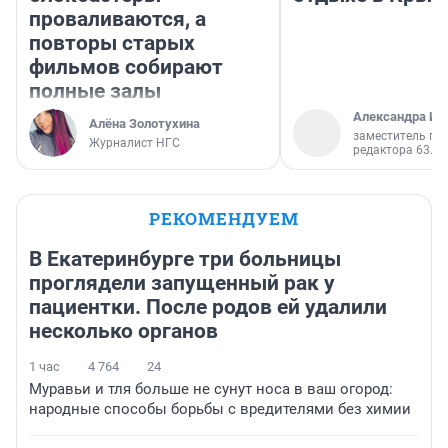
проваливаются, а
повторы старых
фильмов собирают
полные залы
Александра Ис
Алёна Золотухина
заместитель гл
Журналист НГС
редактора 63.RU
РЕКОМЕНДУЕМ
В Екатеринбурге три больницы
проглядели запущенный рак у
пациентки. После родов ей удалили
несколько органов
1 час
4 764
24
Муравьи и тля больше не сунут носа в ваш огород:
народные способы борьбы с вредителями без химии