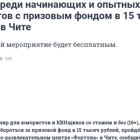
среди начинающих и опытных
ов с призовым фондом в 15 т.
в Чите
ей мероприятие будет бесплатным.
629
ир для юмористов и КВНщиков со стажем и без (16+),
бороться за призовой фонд в 15 тысяч рублей, пройдё
во-развлекательном центре «Фортуна» в Чите, сообщи