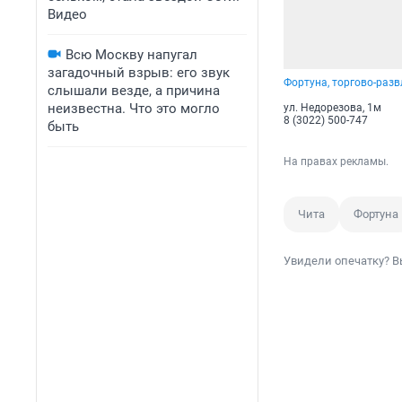
Видео
Всю Москву напугал
загадочный взрыв: его звук
Фортуна, торгово-раз
слышали везде, а причина
неизвестна. Что это могло
ул. Недорезова, 1м
8 (3022) 500-747
быть
На правах рекламы.
Чита
Фортуна
Увидели опечатку? В