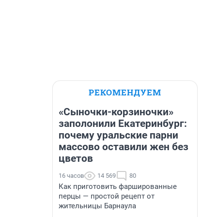
РЕКОМЕНДУЕМ
«Сыночки-корзиночки»
заполонили Екатеринбург:
почему уральские парни
массово оставили жен без
цветов
16 часов
14 569
80
Как приготовить фаршированные
перцы — простой рецепт от
жительницы Барнаула