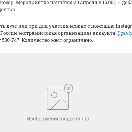
мор. Мероприятие начнётся 20 апреля в 15.00», – доб
центра.
ть дуэт или три для участия можно с помощью Instag
 России экстремистская организация)-аккаунта
@pavl
 500-747. Количество мест ограничено.