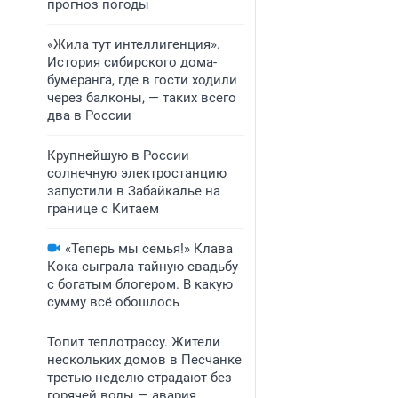
прогноз погоды
«Жила тут интеллигенция».
История сибирского дома-
бумеранга, где в гости ходили
через балконы, — таких всего
два в России
Крупнейшую в России
солнечную электростанцию
запустили в Забайкалье на
границе с Китаем
«Теперь мы семья!» Клава
Кока сыграла тайную свадьбу
с богатым блогером. В какую
сумму всё обошлось
Топит теплотрассу. Жители
нескольких домов в Песчанке
третью неделю страдают без
горячей воды — авария