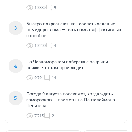
10 389
9
Быстро покраснеют: как соспеть зеленые
3
помидоры дома — пять самых эффективных
способов
10 200
4
На Черноморском побережье закрыли
4
пляжи: что там происходит
9 794
14
Погода 9 августа подскажет, когда ждать
5
заморозков — приметы на Пантелеймона
Целителя
7 715
2