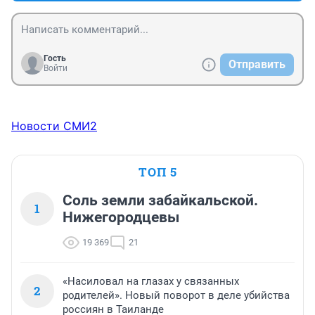
Гость
Отправить
Войти
Новости СМИ2
ТОП 5
Соль земли забайкальской.
1
Нижегородцевы
19 369
21
«Насиловал на глазах у связанных
2
родителей». Новый поворот в деле убийства
россиян в Таиланде