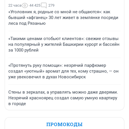
22 часа
44 425
279
«Уголовник я, родные со мной не общаются»: как
бывший «афганец» 30 лет живет в землянке посреди
леса под Рязанью
«Такими ценами отобьют клиентов»: свежие отзывы
на популярный у жителей Башкирии курорт и бассейн
за 1000 рублей
«Протянуть руку помощи»: незрячий парфюмер
создал «уютный» аромат для тех, кому страшно, — он
уже увековечил в духах Новосибирск
Стены в зеркалах, а управлять можно даже дверями.
Незрячий красноярец создал самую умную квартиру
в городе
ПРОМОКОДЫ