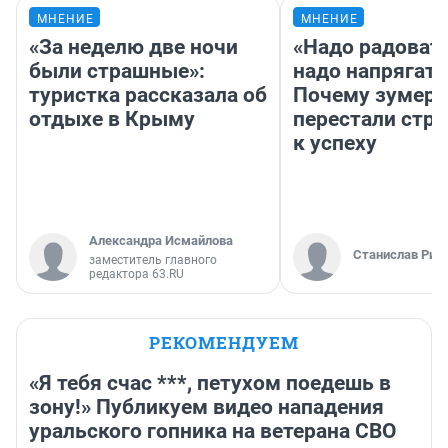
МНЕНИЕ
МНЕНИЕ
«За неделю две ночи
«Надо радовать
были страшные»:
надо напрягать
туристка рассказала об
Почему зумер
отдыхе в Крыму
перестали стр
к успеху
Александра Исмайлова
Станислав Рин
заместитель главного
редактора 63.RU
РЕКОМЕНДУЕМ
«Я тебя счас ***, петухом поедешь в
зону!» Публикуем видео нападения
уральского гопника на ветерана СВО