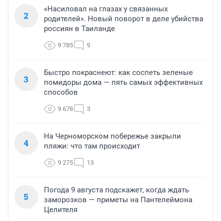
«Насиловал на глазах у связанных
2
родителей». Новый поворот в деле убийства
россиян в Таиланде
9 785
9
Быстро покраснеют: как соспеть зеленые
3
помидоры дома — пять самых эффективных
способов
9 678
3
На Черноморском побережье закрыли
4
пляжи: что там происходит
9 275
13
Погода 9 августа подскажет, когда ждать
5
заморозков — приметы на Пантелеймона
Целителя