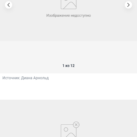
1 из 12
Источник: 
Диана Арнольд