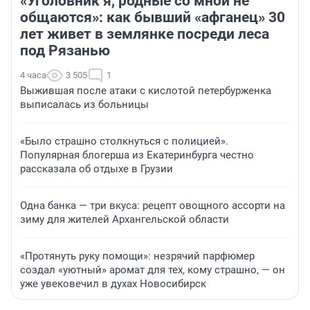
«Уголовник я, родные со мной не
общаются»: как бывший «афганец» 30
лет живет в землянке посреди леса
под Рязанью
4 часа
3 505
1
Выжившая после атаки с кислотой петербурженка
выписалась из больницы
«Было страшно столкнуться с полицией».
Популярная блогерша из Екатеринбурга честно
рассказала об отдыхе в Грузии
Одна банка — три вкуса: рецепт овощного ассорти на
зиму для жителей Архангельской области
«Протянуть руку помощи»: незрячий парфюмер
создал «уютный» аромат для тех, кому страшно, — он
уже увековечил в духах Новосибирск