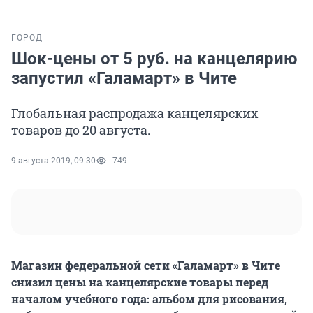
ГОРОД
Шок-цены от 5 руб. на канцелярию
запустил «Галамарт» в Чите
Глобальная распродажа канцелярских
товаров до 20 августа.
9 августа 2019, 09:30
749
Магазин федеральной сети «Галамарт» в Чите
снизил цены на канцелярские товары перед
началом учебного года: альбом для рисования,