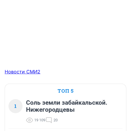
Новости СМИ2
ТОП 5
Соль земли забайкальской.
1
Нижегородцевы
19 109
20