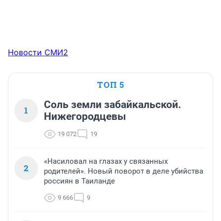
Новости СМИ2
ТОП 5
Соль земли забайкальской.
1
Нижегородцевы
19 072
19
«Насиловал на глазах у связанных
2
родителей». Новый поворот в деле убийства
россиян в Таиланде
9 666
9