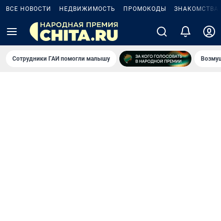
ВСЕ НОВОСТИ
НЕДВИЖИМОСТЬ
ПРОМОКОДЫ
ЗНАКОМСТВА
Сотрудники ГАИ помогли малышу
Возмущ