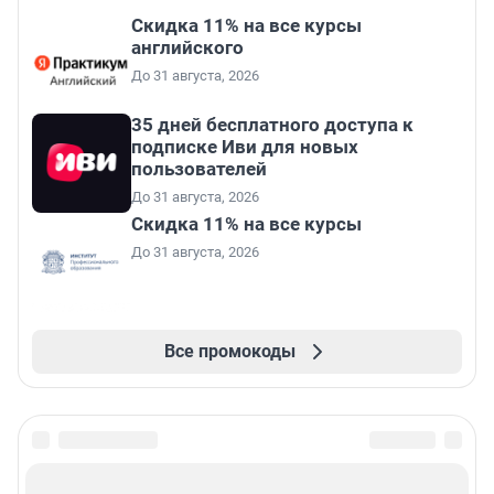
Скидка 11% на все курсы
английского
До 31 августа, 2026
35 дней бесплатного доступа к
подписке Иви для новых
пользователей
До 31 августа, 2026
Скидка 11% на все курсы
До 31 августа, 2026
Все промокоды