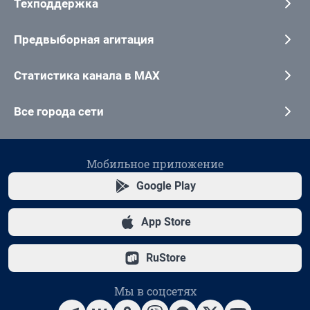
Техподдержка
Предвыборная агитация
Статистика канала в MAX
Все города сети
Мобильное приложение
Google Play
App Store
RuStore
Мы в соцсетях