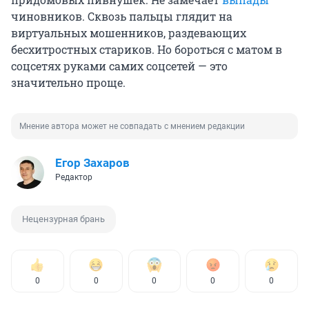
чиновников. Сквозь пальцы глядит на
виртуальных мошенников, раздевающих
бесхитростных стариков. Но бороться с матом в
соцсетях руками самих соцсетей — это
значительно проще.
Мнение автора может не совпадать с мнением редакции
Егор Захаров
Редактор
Нецензурная брань
0
0
0
0
0