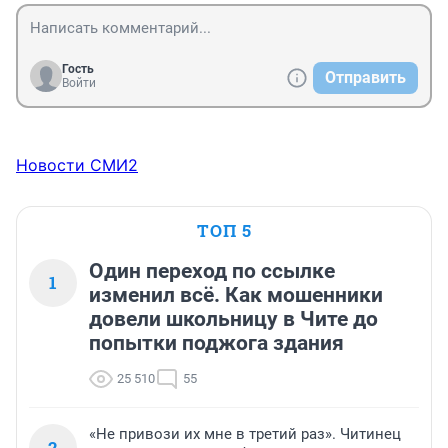
Гость
Отправить
Войти
Новости СМИ2
ТОП 5
Один переход по ссылке
1
изменил всё. Как мошенники
довели школьницу в Чите до
попытки поджога здания
25 510
55
«Не привози их мне в третий раз». Читинец
2