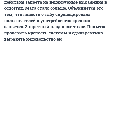
действия запрета на нецензурные выражения в
соцсетях. Мата стало больше. Объясняется это
тем, что новость о табу спровоцировала
пользователей к употреблению крепких
словечек. Запретный плод и всё такое. Попытка
проверить крепость системы и одновременно
выразить недовольство ею.