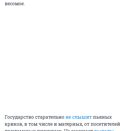
весомое.
Государство старательно
не слышит
пьяных
криков, в том числе и матерных, от посетителей
придомовых пивнушек. Не замечает
выпады