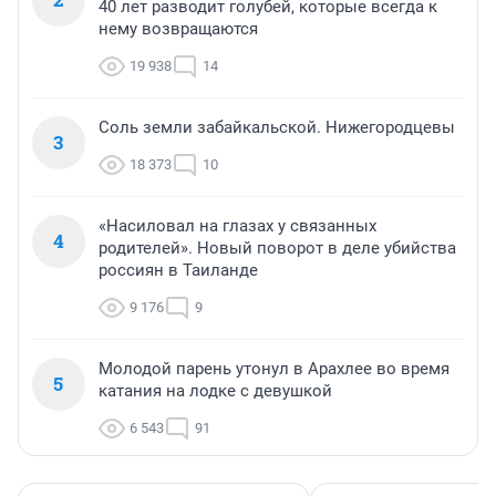
40 лет разводит голубей, которые всегда к
нему возвращаются
19 938
14
Соль земли забайкальской. Нижегородцевы
3
18 373
10
«Насиловал на глазах у связанных
4
родителей». Новый поворот в деле убийства
россиян в Таиланде
9 176
9
Молодой парень утонул в Арахлее во время
5
катания на лодке с девушкой
6 543
91