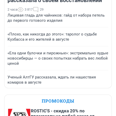
рассказала о своем восстановлении
2 часа
3 817
29
Лицевая гладь для чайников: гайд от набора петель
до первого готового изделия
«Плохо, как никогда до этого»: таролог о судьбе
Кузбасса и его жителей в августе
«Ела одни булочки и пирожные»: экстремально худые
новосибирцы — о своих попытках набрать вес любой
ценой
Ученый АлтГУ рассказала, ждать ли нашествия
комаров в августе
ПРОМОКОДЫ
ROSTIC'S - скидка 20% по