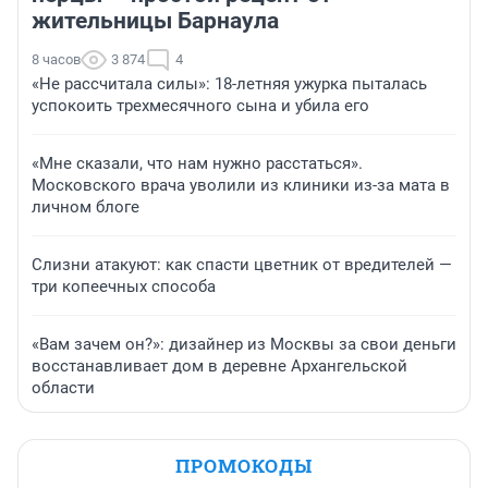
жительницы Барнаула
8 часов
3 874
4
«Не рассчитала силы»: 18-летняя ужурка пыталась
успокоить трехмесячного сына и убила его
«Мне сказали, что нам нужно расстаться».
Московского врача уволили из клиники из-за мата в
личном блоге
Слизни атакуют: как спасти цветник от вредителей —
три копеечных способа
«Вам зачем он?»: дизайнер из Москвы за свои деньги
восстанавливает дом в деревне Архангельской
области
ПРОМОКОДЫ