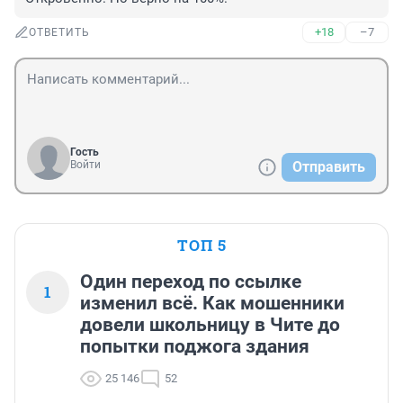
+18
–7
ОТВЕТИТЬ
Гость
Войти
Отправить
ТОП 5
Один переход по ссылке
1
изменил всё. Как мошенники
довели школьницу в Чите до
попытки поджога здания
25 146
52