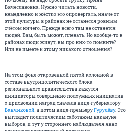
Вячеславовна. Нужно читать новости,
немедленно и жёстко это опровергать, иначе от
этой культуры в районах не останется ровным
счётом ничего. Прежде всего там не останется
людей. Вам, быть может, плевать. Но вообще-то в
районах люди живут, вы про них-то помните?
Или не имеете к этому никакого отношения?
На этом фоне откровенной пятой колонной в
составе внутриполитического блока
регионального правительства кажутся
инициаторы совершенно полоумных инициатив
о присвоении наград сначала вице-губернатору
Ванчиковой
, а потом вице-премьеру
Гурулёву
. Это
выглядит политическим саботажем накануне
выборов, и тут у стороннего наблюдателя явно
возникает когнитивный диссонанс.