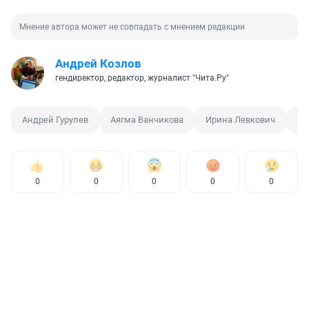
Мнение автора может не совпадать с мнением редакции
Андрей Козлов
гендиректор, редактор, журналист "Чита.Ру"
Андрей Гурулев
Аягма Ванчикова
Ирина Левкович
Па
0
0
0
0
0