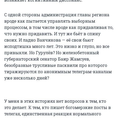
С одной стороны администрация главы региона
вроде как пытается управлять выборным
процессом, в том числе вроде как придавливая то,
что нужно придавить. И тут же бьёт в спину
своих. И ладно Ванчикова — её свои бьют
исподтишка много лет. Это низко и глупо, но все
привыкли. Но Гурулёв? Но железобетонный
губернаторский сенатор Баир Жамсуев,
безобразные трусливые пасквили про которого
тиражируются по анонимным телеграм-каналам
уже несколько дней?
У меня в этих историях нет вопросов к тем, кто
это делает. К тем, кто пишет богомерзкие посты в
телегах, единственная реакция нормального