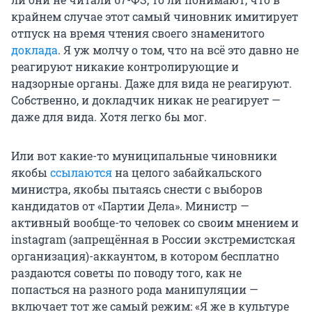
крайнем случае этот самый чиновник имитирует
отпуск на время чтения своего знаменитого
доклада
. Я уж молчу о том, что на всё это давно не
реагируют никакие контролирующие и
надзорные органы. Даже для вида не реагируют.
Собственно, и докладчик никак не реагирует —
даже для вида. Хотя легко бы мог.
Или вот какие-то муниципальные чиновники
якобы
ссылаются
на целого забайкальского
министра, якобы пытаясь снести с выборов
кандидатов от «Партии Дела». Министр —
активный вообще-то человек со своим мнением и
instagram (запрещённая в России экстремистская
организация)-аккаунтом, в котором бесплатно
раздаются советы по поводу того, как не
попасться на разного рода манипуляции —
включает тот же самый режим: «Я же в культуре