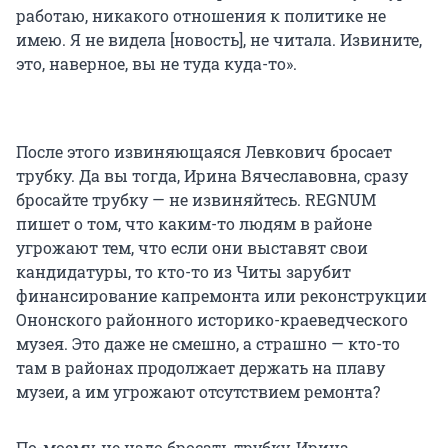
работаю, никакого отношения к политике не
имею. Я не видела [новость], не читала. Извините,
это, наверное, вы не туда куда-то».
После этого извиняющаяся Левкович бросает
трубку. Да вы тогда, Ирина Вячеславовна, сразу
бросайте трубку — не извиняйтесь. REGNUM
пишет о том, что каким-то людям в районе
угрожают тем, что если они выставят свои
кандидатуры, то кто-то из Читы зарубит
финансирование капремонта или реконструкции
Ононского районного историко-краеведческого
музея. Это даже не смешно, а страшно — кто-то
там в районах продолжает держать на плаву
музеи, а им угрожают отсутствием ремонта?
По-моему, не надо бросать трубку, Ирина