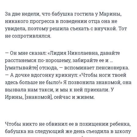
За две недели, что бабушка гостила у Марины,
никакого прогресса в поведении отца она не
увидела, поэтому решила съехать с внучкой. Тот
не сопротивлялся.
— Он мне сказал: «Лидия Николаевна, давайте
расстанемся по-хорошему, забирайте ее и …
[уматывайте] отсюда, — вспоминает пенсионерка.
— А дочке вдогонку крикнул: «Чтобы ноги твоей
здесь больше не было!» Я позвонила знакомой, она
вызвала нам такси, и мы к ней приехали. У
Ирины, [знакомой], сейчас и живем.
Чтобы никто не обвинил ее в похищении ребенка,
бабушка на следующий же день съездила в школу