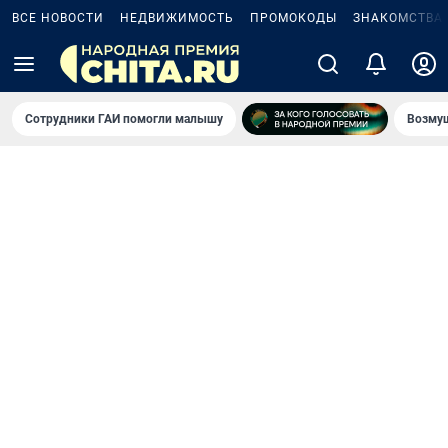
ВСЕ НОВОСТИ
НЕДВИЖИМОСТЬ
ПРОМОКОДЫ
ЗНАКОМСТВА
Сотрудники ГАИ помогли малышу
Возмущ