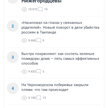
Нижегородцевы
19 072
19
«Насиловал на глазах у связанных
2
родителей». Новый поворот в деле убийства
россиян в Таиланде
9 668
9
Быстро покраснеют: как соспеть зеленые
3
помидоры дома — пять самых эффективных
способов
9 433
3
На Черноморском побережье закрыли
4
пляжи: что там происходит
9 190
13