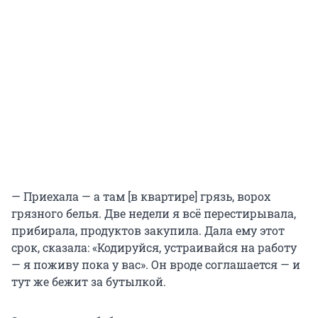
— Приехала — а там [в квартире] грязь, ворох
грязного белья. Две недели я всё перестирывала,
прибирала, продуктов закупила. Дала ему этот
срок, сказала: «Кодируйся, устраивайся на работу
— я поживу пока у вас». Он вроде соглашается — и
тут же бежит за бутылкой.