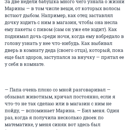
За две недели бабушка много чего узнала о жизни
Марины — в том числе вещи, от которых волосы
встают дыбом. Например, как отец заставлял
дочку ходить с ним в магазин, чтобы она несла
ему пакеты с пивом (сам он уже еле ходит). Как
поднимал дочь среди ночи, когда ему взбредало в
голову узнать у нее что-нибудь. Как выбивал
дверь в комнату деда (своего отца), который, пока
еще был здоров, заступался за внучку — прятал ее
у себя в комнате.
— Папа очень плохо со мной разговаривал —
обзывал животным, кричал постоянно, если я
что-то не так сделаю или в магазин с ним не
пойду, — вспоминает Марина. — Бил меня. Один
раз, когда я получила несколько двоек по
математике, у меня синяк вот здесь был