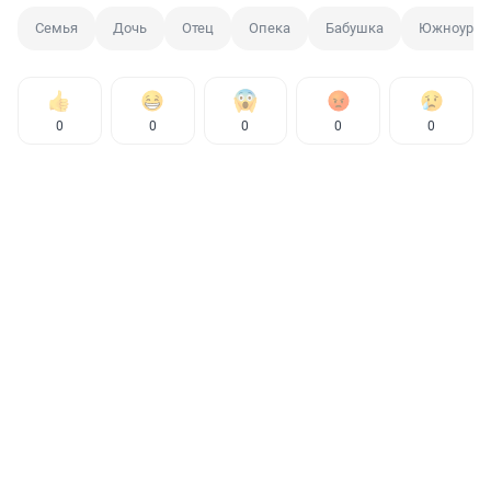
Семья
Дочь
Отец
Опека
Бабушка
Южноурал
0
0
0
0
0