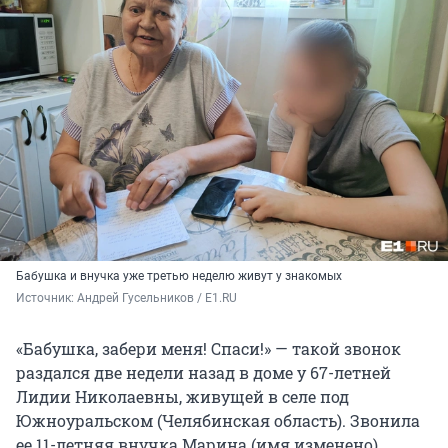
Бабушка и внучка уже третью неделю живут у знакомых
Источник: 
Андрей Гусельников / E1.RU
«Бабушка, забери меня! Спаси!» — такой звонок
раздался две недели назад в доме у 67-летней
Лидии Николаевны, живущей в селе под
Южноуральском (Челябинская область). Звонила
ее 11-летняя внучка Марина (имя изменено).