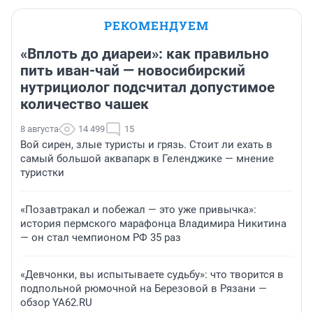
РЕКОМЕНДУЕМ
«Вплоть до диареи»: как правильно
пить иван-чай — новосибирский
нутрициолог подсчитал допустимое
количество чашек
8 августа
14 499
15
Вой сирен, злые туристы и грязь. Стоит ли ехать в
самый большой аквапарк в Геленджике — мнение
туристки
«Позавтракал и побежал — это уже привычка»:
история пермского марафонца Владимира Никитина
— он стал чемпионом РФ 35 раз
«Девчонки, вы испытываете судьбу»: что творится в
подпольной рюмочной на Березовой в Рязани —
обзор YA62.RU