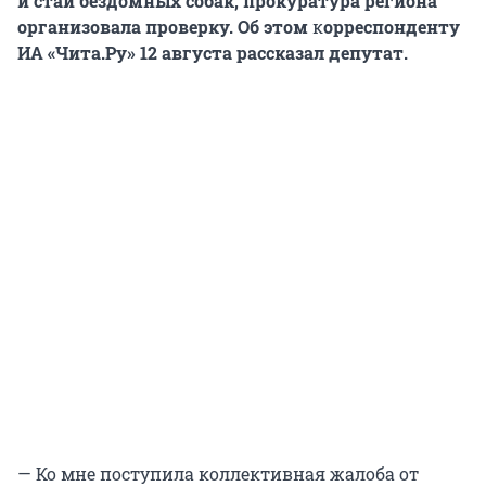
и стаи бездомных собак, прокуратура региона
организовала проверку. Об этом
к
орреспонденту
ИА «Чита.Ру» 12 августа рассказал депутат.
— Ко мне поступила коллективная жалоба от