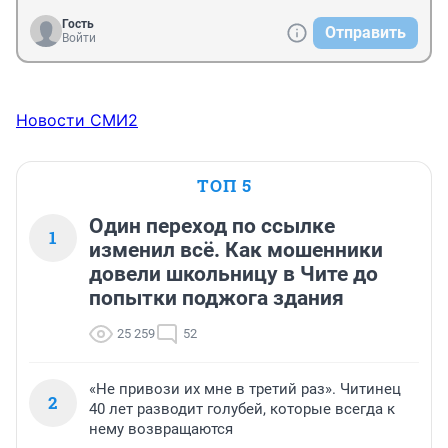
Гость
Отправить
Войти
Новости СМИ2
ТОП 5
Один переход по ссылке
1
изменил всё. Как мошенники
довели школьницу в Чите до
попытки поджога здания
25 259
52
«Не привози их мне в третий раз». Читинец
2
40 лет разводит голубей, которые всегда к
нему возвращаются