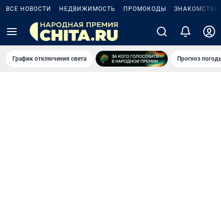
ВСЕ НОВОСТИ
НЕДВИЖИМОСТЬ
ПРОМОКОДЫ
ЗНАКОМСТВА
График отключения света
Прогноз погод