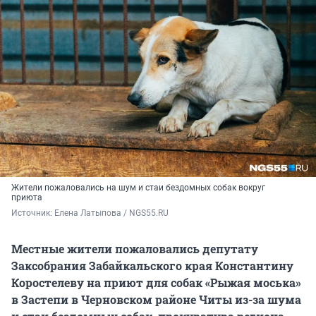
Жители пожаловались на шум и стаи бездомных собак вокруг
приюта
Источник: 
Елена Латыпова / NGS55.RU
Местные жители пожаловались депутату
Заксобрания Забайкальского края Константину
Коростелеву на приют для собак «Рыжая моська»
в Застепи в Черновском районе Читы из-за шума