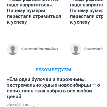
надо напрягаться».
надо напрягать
Почему зумеры
Почему зумер
перестали стремиться
перестали стр
к успеху
к успеху
Станислав Ринчиндабаев
Станислав Рин
РЕКОМЕНДУЕМ
«Ела одни булочки и пирожные»:
экстремально худые новосибирцы — о
своих попытках набрать вес любой
ценой
2 часа
1 840
6