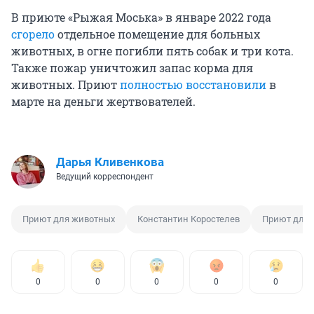
В приюте «Рыжая Моська» в январе 2022 года
сгорело
отдельное помещение для больных
животных, в огне погибли пять собак и три кота.
Также пожар уничтожил запас корма для
животных. Приют
полностью восстановили
в
марте на деньги жертвователей.
Дарья Кливенкова
Ведущий корреспондент
Приют для животных
Константин Коростелев
Приют для 
0
0
0
0
0