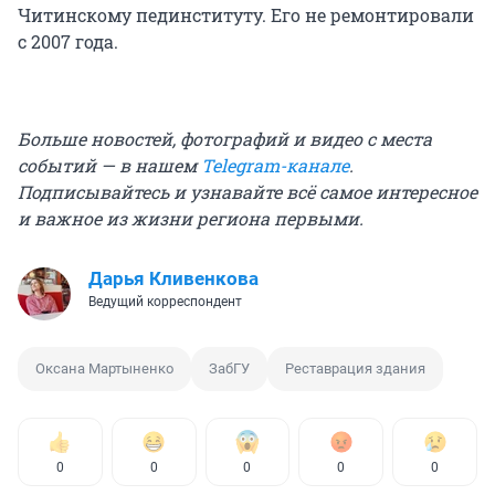
Читинскому пединституту. Его не ремонтировали
с 2007 года.
Больше новостей, фотографий и видео с места
событий — в нашем
Telegram-канале
.
Подписывайтесь и узнавайте всё самое интересное
и важное из жизни региона первыми.
Дарья Кливенкова
Ведущий корреспондент
Оксана Мартыненко
ЗабГУ
Реставрация здания
0
0
0
0
0