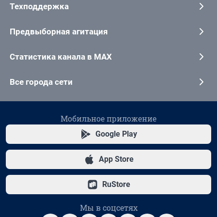
Техподдержка
Предвыборная агитация
Статистика канала в MAX
Все города сети
Мобильное приложение
Google Play
App Store
RuStore
Мы в соцсетях