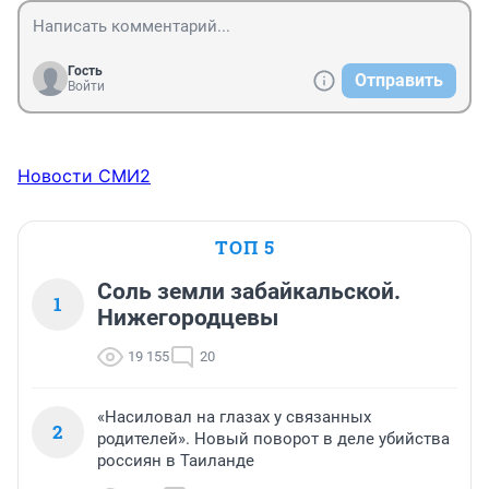
Гость
Отправить
Войти
Новости СМИ2
ТОП 5
Соль земли забайкальской.
1
Нижегородцевы
19 155
20
«Насиловал на глазах у связанных
2
родителей». Новый поворот в деле убийства
россиян в Таиланде