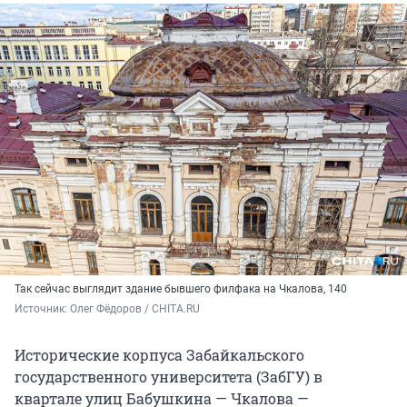
Так сейчас выглядит здание бывшего филфака на Чкалова, 140
Источник: 
Олег Фёдоров / CHITA.RU
Исторические корпуса Забайкальского
государственного университета (ЗабГУ) в
квартале улиц Бабушкина — Чкалова —