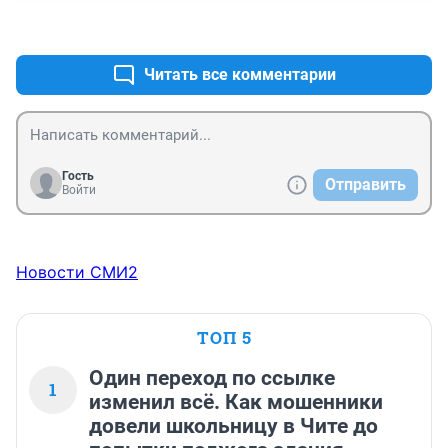
+0
–0
Читать все комментарии
Гость
Отправить
Войти
Новости СМИ2
ТОП 5
Один переход по ссылке
1
изменил всё. Как мошенники
довели школьницу в Чите до