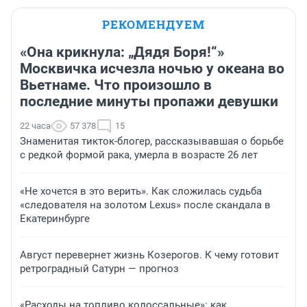
РЕКОМЕНДУЕМ
«Она крикнула: „Дядя Боря!“»
Москвичка исчезла ночью у океана во
Вьетнаме. Что произошло в
последние минуты пропажи девушки
22 часа
57 378
15
Знаменитая тикток-блогер, рассказывавшая о борьбе
с редкой формой рака, умерла в возрасте 26 лет
«Не хочется в это верить». Как сложилась судьба
«следователя на золотом Lexus» после скандала в
Екатеринбурге
Август перевернет жизнь Козерогов. К чему готовит
ретроградный Сатурн — прогноз
«Расходы на топливо колоссальные»: как