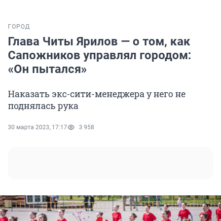
ГОРОД
Глава Читы Ярилов — о том, как
Сапожников управлял городом:
«Он пытался»
Наказать экс-сити-менеджера у него не
поднялась рука
30 марта 2023, 17:17
3 958