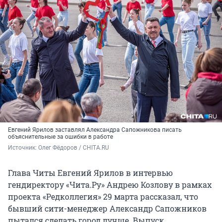
Евгений Ярилов заставлял Александра Сапожникова писать
объяснительные за ошибки в работе
Источник: 
Олег Фёдоров / CHITA.RU
Глава Читы Евгений Ярилов в интервью
гендиректору «Чита.Ру» Андрею Козлову в рамках
проекта «Редколлегия» 29 марта рассказал, что
бывший сити-менеджер Александр Сапожников
пытался сделать город лучше. Выпуск