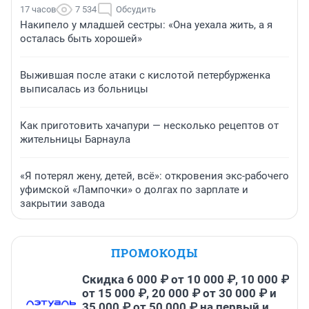
17 часов
7 534
Обсудить
Накипело у младшей сестры: «Она уехала жить, а я
осталась быть хорошей»
Выжившая после атаки с кислотой петербурженка
выписалась из больницы
Как приготовить хачапури — несколько рецептов от
жительницы Барнаула
«Я потерял жену, детей, всё»: откровения экс-рабочего
уфимской «Лампочки» о долгах по зарплате и
закрытии завода
ПРОМОКОДЫ
Скидка 6 000 ₽ от 10 000 ₽, 10 000 ₽
от 15 000 ₽, 20 000 ₽ от 30 000 ₽ и
35 000 ₽ от 50 000 ₽ на первый и