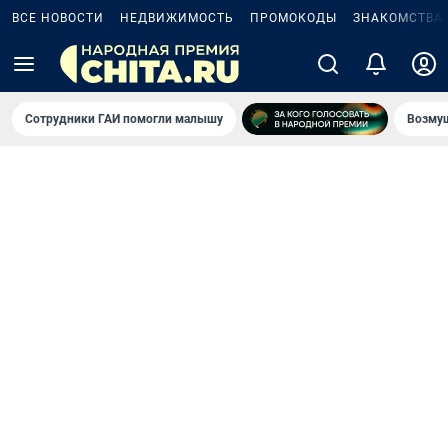
ВСЕ НОВОСТИ
НЕДВИЖИМОСТЬ
ПРОМОКОДЫ
ЗНАКОМСТВА
Сотрудники ГАИ помогли малышу
Возмущ