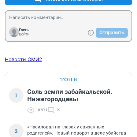
Гость
Отправить
Войти
Новости СМИ2
ТОП 5
Соль земли забайкальской.
1
Нижегородцевы
18 971
19
«Насиловал на глазах у связанных
2
родителей». Новый поворот в деле убийства