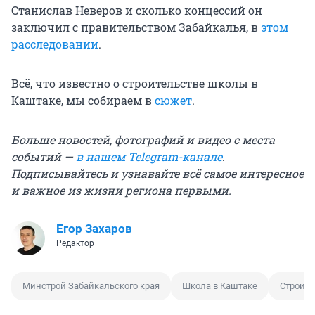
Станислав Неверов и сколько концессий он
заключил с правительством Забайкалья, в
этом
расследовании
.
Всё, что известно о строительстве школы в
Каштаке, мы собираем в
сюжет
.
Больше новостей, фотографий и видео с места
событий —
в нашем Telegram-канале
.
Подписывайтесь и узнавайте всё самое интересное
и важное из жизни региона первыми.
Егор Захаров
Редактор
Минстрой Забайкальского края
Школа в Каштаке
Строите