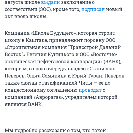
августа школе
выдали
заключение о
соответствии (ЗОС), кроме того,
подписан
новый
акт ввода школы.
Компания «Школа Будущего», которая строит
школу в Каштаке, принадлежит поровну ООО
«Строительная компания "Трансстрой Дальний
Восток"» Евгения Куницкого и ООО «Восточно-
арктическая нефтегазовая корпорация» (ВАНК),
которым, в свою очередь, владеют Станислав
Неверов, Ольга Семикина и Юрий Туран. Неверов
также связан с газификацией Читы — ее по
концессионному соглашению
проводят
с
компанией «Аврорагаз», учредителем которой
является ВАНК.
Мы подробно рассказали о том, кто такой