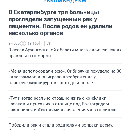
РЕКОМЕНДУЕМ
В Екатеринбурге три больницы
проглядели запущенный рак у
пациентки. После родов ей удалили
несколько органов
3 часа
13 169
78
В лесах Архангельской области много лисичек: как их
правильно пожарить
«Меня исполосовали всю». Сибирячка похудела на 30
килограммов и выиграла преображение у
пластических хирургов: фото до и после
«Тут иногда реально страшно жить»: конфликт
казаков и приезжих в станице под Волгоградом
закончился избиениями и заявлениями в полицию
Победили рак и стали родителями вопреки всему.