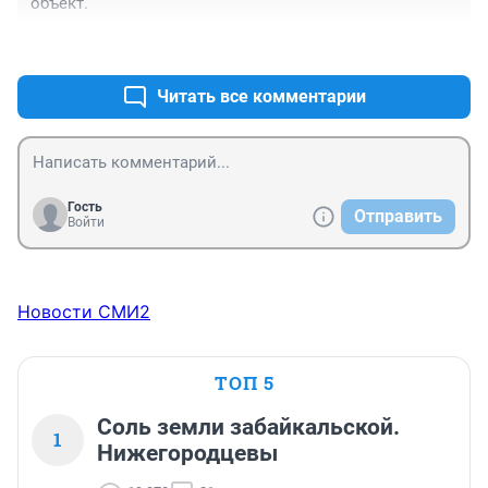
объект.
+0
–0
Читать все комментарии
Гость
Отправить
Войти
Новости СМИ2
ТОП 5
Соль земли забайкальской.
1
Нижегородцевы