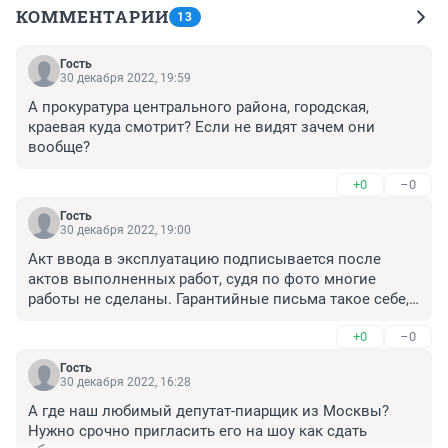
КОММЕНТАРИИ
13
Гость
30 декабря 2022, 19:59
А прокуратура центрального района, городская, 
краевая куда смотрит? Если не видят зачем они 
вообще?
+0
–0
Гость
30 декабря 2022, 19:00
Акт ввода в эксплуатацию подписывается после 
актов выполненных работ, судя по фото многие 
работы не сделаны. Гарантийные письма такое себе, 
за эдакие вещи и на меньшие суммы привлекались к 
+0
–0
уголовка, а тут....
Гость
30 декабря 2022, 16:28
А где наш любимый депутат-пиарщик из Москвы? 
Нужно срочно пригласить его на шоу как сдать 