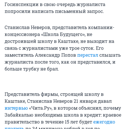
Госинспекции в свою очередь журналиста
попросили написать письменный запрос.
Станислав Неверов, представитель компании-
концессионера «Школа Будущего», не
достроившей школу в Каштаке, не выходит на
связь с журналистами уже трое суток. Его
заместитель Александр Попов
перестал
слышать
журналиста после того, как он представился, и
больше трубку не брал.
Представитель фирмы, строящей школу в
Каштаке, Станислав Неверов 21 января давал
интервью
«Чита.Ру», в котором объяснил, почему
Забайкалью необходима школа в кредит: краевое
правительство в течение 15 лет будет
ежегодно
платить
по 34 миллиона рублей в год по