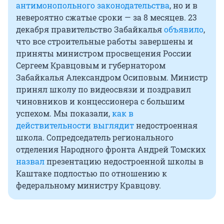
антимонопольного законодательства
, но и в
невероятно сжатые сроки — за 8 месяцев. 23
декабря правительство Забайкалья
объявило
,
что все строительные работы завершены и
приняты министром просвещения России
Сергеем Кравцовым и губернатором
Забайкалья Александром Осиповым. Министр
принял школу по видеосвязи и поздравил
чиновников и концессионера с большим
успехом. Мы показали,
как в
действительности выглядит
недостроенная
школа. Сопредседатель регионального
отделения Народного фронта Андрей Томских
назвал
презентацию недостроенной школы в
Каштаке подлостью по отношению к
федеральному министру Кравцову.