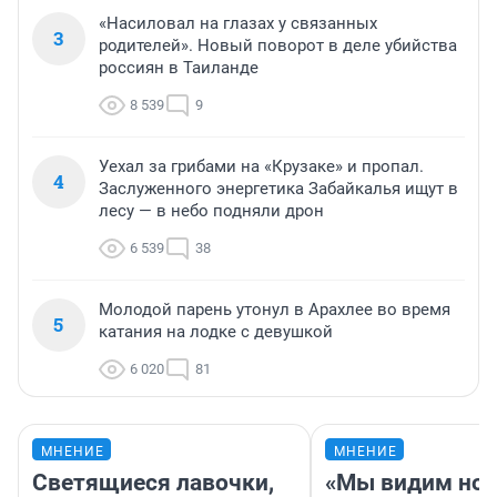
«Насиловал на глазах у связанных
3
родителей». Новый поворот в деле убийства
россиян в Таиланде
8 539
9
Уехал за грибами на «Крузаке» и пропал.
4
Заслуженного энергетика Забайкалья ищут в
лесу — в небо подняли дрон
6 539
38
Молодой парень утонул в Арахлее во время
5
катания на лодке с девушкой
6 020
81
МНЕНИЕ
МНЕНИЕ
Светящиеся лавочки,
«Мы видим нов