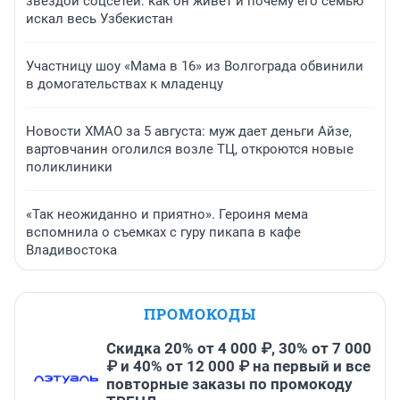
звездой соцсетей: как он живет и почему его семью
искал весь Узбекистан
Участницу шоу «Мама в 16» из Волгограда обвинили
в домогательствах к младенцу
Новости ХМАО за 5 августа: муж дает деньги Айзе,
вартовчанин оголился возле ТЦ, откроются новые
поликлиники
«Так неожиданно и приятно». Героиня мема
вспомнила о съемках с гуру пикапа в кафе
Владивостока
ПРОМОКОДЫ
Скидка 20% от 4 000 ₽, 30% от 7 000
₽ и 40% от 12 000 ₽ на первый и все
повторные заказы по промокоду