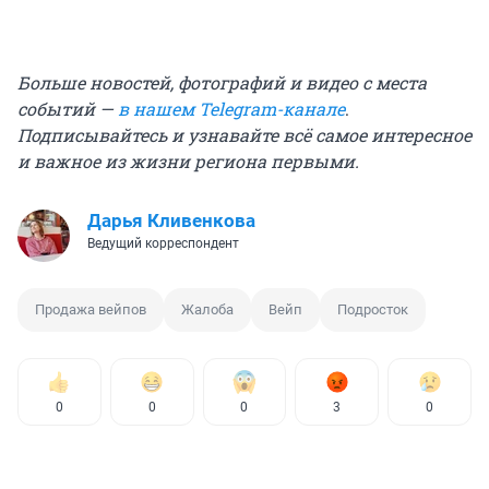
Больше новостей, фотографий и видео с места
событий —
в нашем Telegram-канале
.
Подписывайтесь и узнавайте всё самое интересное
и важное из жизни региона первыми.
Дарья Кливенкова
Ведущий корреспондент
Продажа вейпов
Жалоба
Вейп
Подросток
0
0
0
3
0