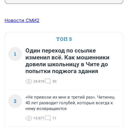
Новости СМИ2
ТОП 5
Один переход по ссылке
1
изменил всё. Как мошенники
довели школьницу в Чите до
попытки поджога здания
24 819
50
«Не привози их мне в третий раз». Читинец
2
40 лет разводит голубей, которые всегда к
нему возвращаются
15 871
11