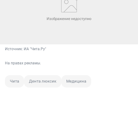
Источник: 
ИА "Чита.Ру"
На правах рекламы.
Чита
Дента люксик
Медицина