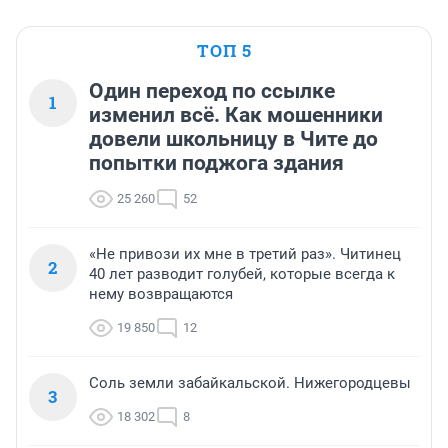
ТОП 5
Один переход по ссылке
1
изменил всё. Как мошенники
довели школьницу в Чите до
попытки поджога здания
25 260
52
«Не привози их мне в третий раз». Читинец
2
40 лет разводит голубей, которые всегда к
нему возвращаются
19 850
12
Соль земли забайкальской. Нижегородцевы
3
18 302
8