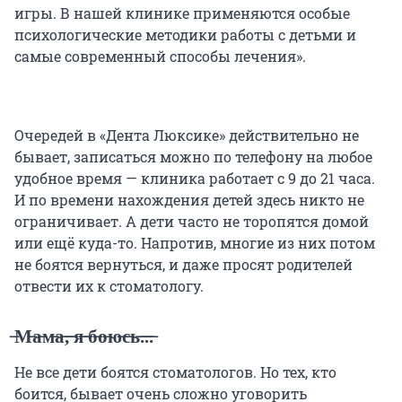
игры. В нашей клинике применяются особые
психологические методики работы с детьми и
самые современный способы лечения».
Очередей в «Дента Люксике» действительно не
бывает, записаться можно по телефону на любое
удобное время — клиника работает с 9 до 21 часа.
И по времени нахождения детей здесь никто не
ограничивает. А дети часто не торопятся домой
или ещё куда-то. Напротив, многие из них потом
не боятся вернуться, и даже просят родителей
отвести их к стоматологу.
̶М̶а̶м̶а̶,̶ ̶я̶ ̶б̶о̶ю̶с̶ь̶.̶.̶.̶
Не все дети боятся стоматологов. Но тех, кто
боится, бывает очень сложно уговорить