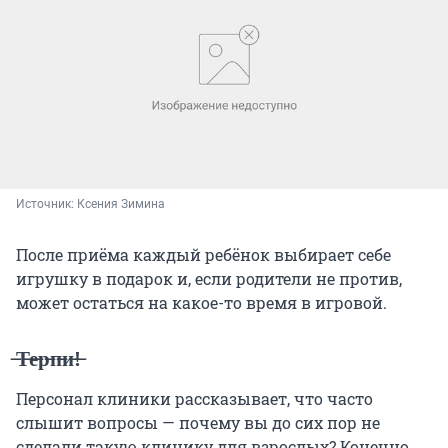
Источник: 
Ксения Зимина
После приёма каждый ребёнок выбирает себе
игрушку в подарок и, если родители не против,
может остаться на какое-то время в игровой.
̶Т̶е̶р̶п̶и̶!̶
Персонал клиники рассказывает, что часто
слышит вопросы — почему вы до сих пор не
сделали такую клинику для взрослых? Конечно,