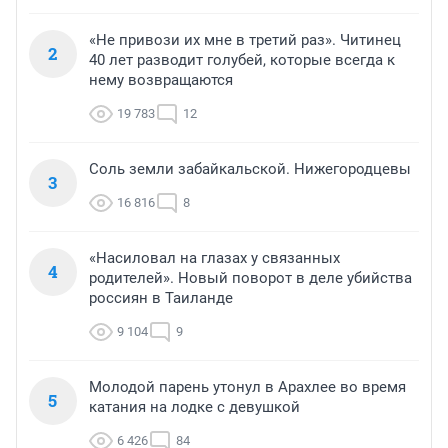
«Не привози их мне в третий раз». Читинец
2
40 лет разводит голубей, которые всегда к
нему возвращаются
19 783
12
Соль земли забайкальской. Нижегородцевы
3
16 816
8
«Насиловал на глазах у связанных
4
родителей». Новый поворот в деле убийства
россиян в Таиланде
9 104
9
Молодой парень утонул в Арахлее во время
5
катания на лодке с девушкой
6 426
84