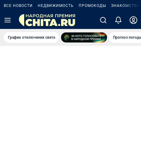
ВСЕ НОВОСТИ
НЕДВИЖИМОСТЬ
ПРОМОКОДЫ
ЗНАКОМСТВА
График отключения света
Прогноз погод