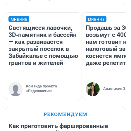
МНЕНИЕ
МНЕНИЕ
Светящиеся лавочки,
Продашь за 300
3D‑памятник и бассейн
возьмут с 4000
— как развивается
нам готовит н
закрытый поселок в
налоговый зако
Забайкалье с помощью
коснется импор
грантов и жителей
даже репетито
Команда проекта
Анастасия Зав
«Редколлегия»
РЕКОМЕНДУЕМ
Как приготовить фаршированные