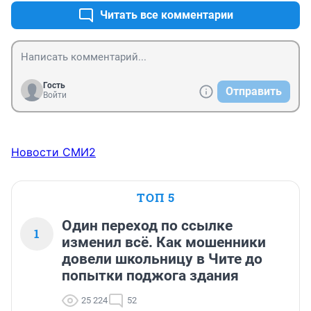
Читать все комментарии
Гость
Отправить
Войти
Новости СМИ2
ТОП 5
Один переход по ссылке
1
изменил всё. Как мошенники
довели школьницу в Чите до
попытки поджога здания
25 224
52