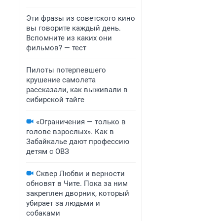
Эти фразы из советского кино
вы говорите каждый день.
Вспомните из каких они
фильмов? — тест
Пилоты потерпевшего
крушение самолета
рассказали, как выживали в
сибирской тайге
«Ограничения — только в
голове взрослых». Как в
Забайкалье дают профессию
детям с ОВЗ
Сквер Любви и верности
обновят в Чите. Пока за ним
закреплен дворник, который
убирает за людьми и
собаками