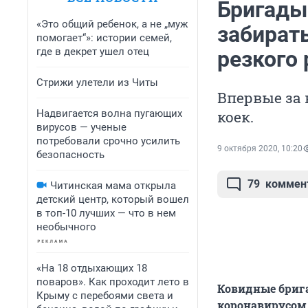
Бригады
«Это общий ребенок, а не „муж
забирать
помогает“»: истории семей,
где в декрет ушел отец
резкого 
Стрижи улетели из Читы
Впервые за 
Надвигается волна пугающих
коек.
вирусов — ученые
потребовали срочно усилить
9 октября 2020, 10:20
безопасность
79
коммен
Читинская мама открыла
детский центр, который вошел
в топ-10 лучших — что в нем
необычного
«На 18 отдыхающих 18
поваров». Как проходит лето в
Ковидные бриг
Крыму с перебоями света и
коронавирусом в