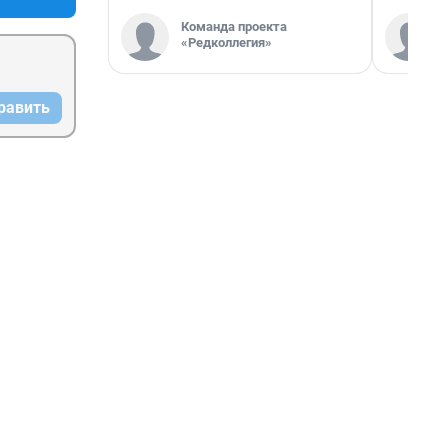
Команда проекта
«Редколлегия»
равить