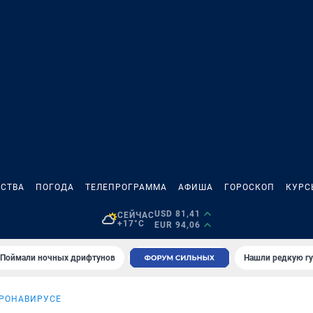
СТВА
ПОГОДА
ТЕЛЕПРОГРАММА
АФИША
ГОРОСКОП
КУРС
USD 81,41
СЕЙЧАС
+17°C
EUR 94,06
Поймали ночных дрифтунов
Нашли редкую гу
ОРОНАВИРУСЕ