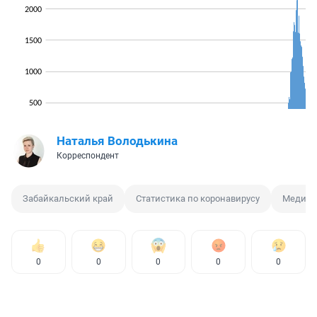
Наталья Володькина
Корреспондент
Забайкальский край
Статистика по коронавирусу
Медици
0
0
0
0
0