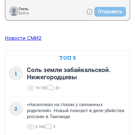
Гость
Отправить
Войти
Новости СМИ2
ТОП 5
Соль земли забайкальской.
1
Нижегородцевы
19 103
20
«Насиловал на глазах у связанных
2
родителей». Новый поворот в деле убийства
россиян в Таиланде
9 768
9