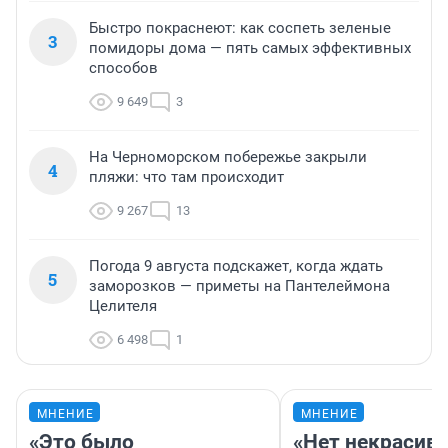
Быстро покраснеют: как соспеть зеленые
3
помидоры дома — пять самых эффективных
способов
9 649
3
На Черноморском побережье закрыли
4
пляжи: что там происходит
9 267
13
Погода 9 августа подскажет, когда ждать
5
заморозков — приметы на Пантелеймона
Целителя
6 498
1
МНЕНИЕ
МНЕНИЕ
«Это было
«Нет некрасив