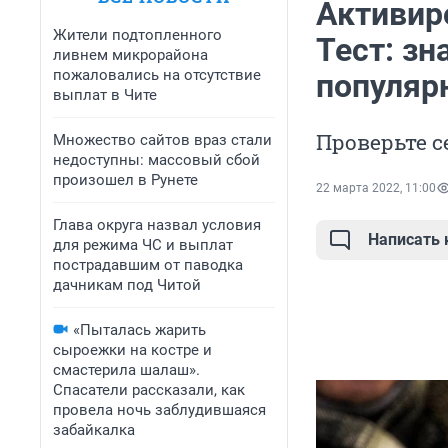
Активир
Жители подтопленного
Тест: зн
ливнем микрорайона
пожаловались на отсутствие
популяр
выплат в Чите
Проверьте с
Множество сайтов враз стали
недоступны: массовый сбой
произошел в Рунете
22 марта 2022, 11:00
Глава округа назвал условия
Написать
для режима ЧС и выплат
пострадавшим от паводка
дачникам под Читой
«Пыталась жарить
сыроежки на костре и
смастерила шалаш».
Спасатели рассказали, как
провела ночь заблудившаяся
забайкалка