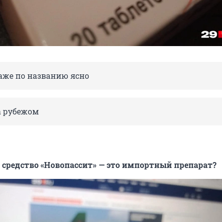
Даже по названию ясно
а рубежом
средство «Новопассит» — это импортный препарат?