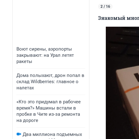
2 / 16
Знакомый многи
Воют сирены, аэропорты
закрывают: на Урал летят
ракеты
Дома полыхают, дрон попал в
склад Wildberries: главное о
налетах
«Кто это придумал в рабочее
время?» Машины встали в
пробке в Чите из-за ремонта
на дороге
Два миллиона подъемных