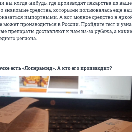
и вы когда-нибудь, где производят лекарства из ваш
о знакомые средства, которыми пользовалась еще ва
 оказаться импортными. А вот модное средство в ярко
 может производиться в России. Пройдите тест и узна
ые препараты доставляют к нам из-за рубежа, а какие
еднего региона.
ечке есть «Лоперамид». А кто его производит?