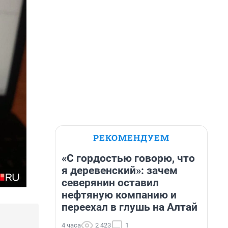
РЕКОМЕНДУЕМ
«С гордостью говорю, что
я деревенский»: зачем
северянин оставил
нефтяную компанию и
переехал в глушь на Алтай
4 часа
2 423
1