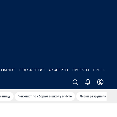
Ы ВАЛЮТ
РЕДКОЛЛЕГИЯ
ЭКСПЕРТЫ
ПРОЕКТЫ
ПРОБКИ
ИГ
сеницу
Чек-лист по сборам в школу в Чите
Ливни разрушили взлет