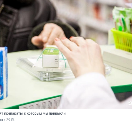
зят препараты, к которым мы привыкли
н / 29.RU