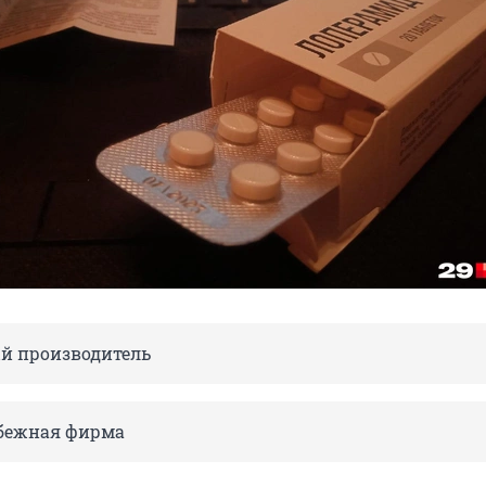
й производитель
бежная фирма