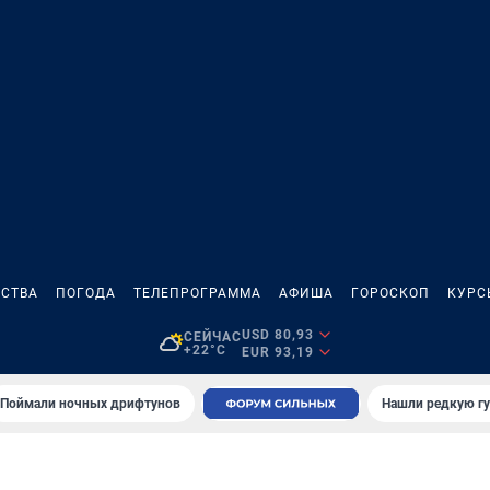
СТВА
ПОГОДА
ТЕЛЕПРОГРАММА
АФИША
ГОРОСКОП
КУРС
USD 80,93
СЕЙЧАС
+22°C
EUR 93,19
Поймали ночных дрифтунов
Нашли редкую гу