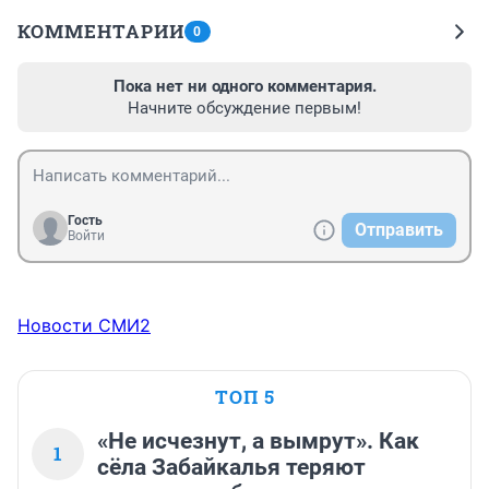
КОММЕНТАРИИ
0
Пока нет ни одного комментария.
Начните обсуждение первым!
Гость
Отправить
Войти
Новости СМИ2
ТОП 5
«Не исчезнут, а вымрут». Как
1
сёла Забайкалья теряют