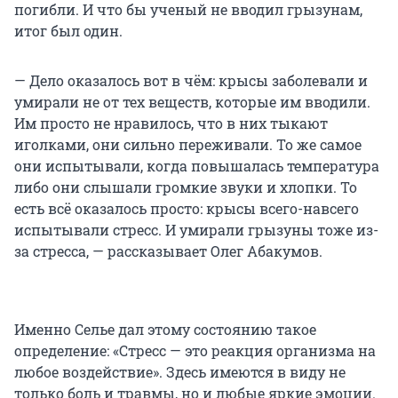
погибли. И что бы ученый не вводил грызунам,
итог был один.
— Дело оказалось вот в чём: крысы заболевали и
умирали не от тех веществ, которые им вводили.
Им просто не нравилось, что в них тыкают
иголками, они сильно переживали. То же самое
они испытывали, когда повышалась температура
либо они слышали громкие звуки и хлопки. То
есть всё оказалось просто: крысы всего-навсего
испытывали стресс. И умирали грызуны тоже из-
за стресса, — рассказывает Олег Абакумов.
Именно Селье дал этому состоянию такое
определение: «Стресс — это реакция организма на
любое воздействие». Здесь имеются в виду не
только боль и травмы, но и любые яркие эмоции.