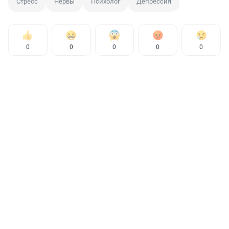
Стресс
Нервы
Психолог
Депрессия
0
0
0
0
0