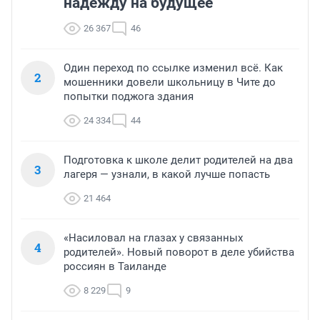
надежду на будущее
26 367
46
Один переход по ссылке изменил всё. Как
2
мошенники довели школьницу в Чите до
попытки поджога здания
24 334
44
Подготовка к школе делит родителей на два
3
лагеря — узнали, в какой лучше попасть
21 464
«Насиловал на глазах у связанных
4
родителей». Новый поворот в деле убийства
россиян в Таиланде
8 229
9