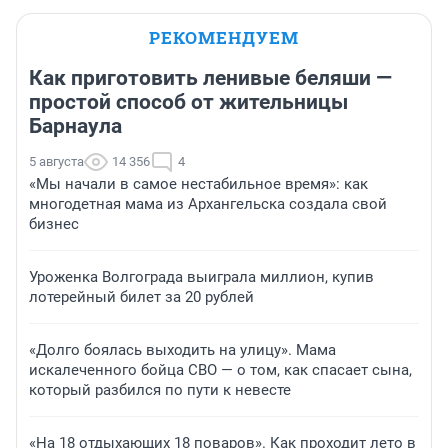
РЕКОМЕНДУЕМ
Как приготовить ленивые беляши —
простой способ от жительницы
Барнаула
5 августа
14 356
4
«Мы начали в самое нестабильное время»: как
многодетная мама из Архангельска создала свой
бизнес
Уроженка Волгограда выиграла миллион, купив
лотерейный билет за 20 рублей
«Долго боялась выходить на улицу». Мама
искалеченного бойца СВО — о том, как спасает сына,
который разбился по пути к невесте
«На 18 отдыхающих 18 поваров». Как проходит лето в