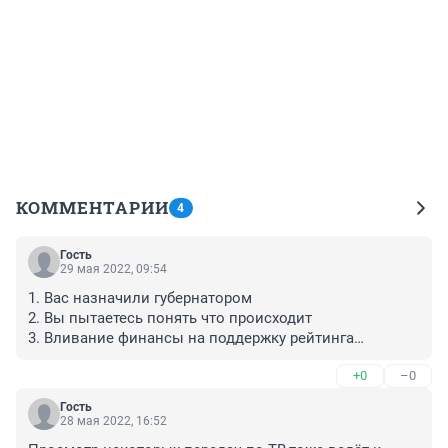
КОММЕНТАРИИ
4
Гость
29 мая 2022, 09:54
1. Вас назначили губернатором

2. Вы пытаетесь понять что происходит

3. Вливание финансы на поддержку рейтинга

4. Нет результатов

+0
–0
5. Заказываете написание патриотических постов, в 
надежде на улучшение ситуации.
Гость
28 мая 2022, 16:52