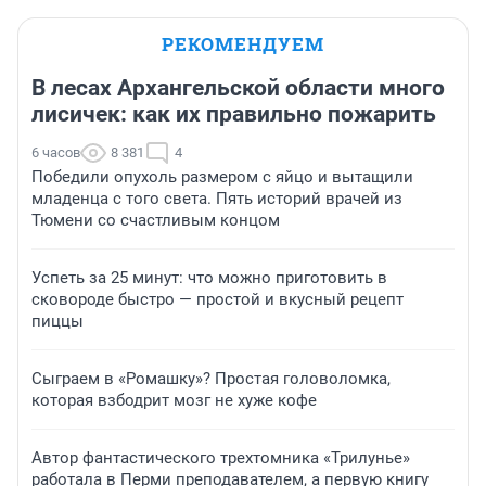
РЕКОМЕНДУЕМ
В лесах Архангельской области много
лисичек: как их правильно пожарить
6 часов
8 381
4
Победили опухоль размером с яйцо и вытащили
младенца с того света. Пять историй врачей из
Тюмени со счастливым концом
Успеть за 25 минут: что можно приготовить в
сковороде быстро — простой и вкусный рецепт
пиццы
Сыграем в «Ромашку»? Простая головоломка,
которая взбодрит мозг не хуже кофе
Автор фантастического трехтомника «Трилунье»
работала в Перми преподавателем, а первую книгу