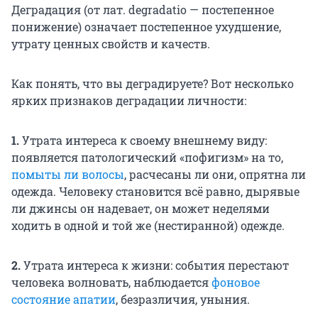
Деградация (от лат. degradatio — постепенное
понижение) означает постепенное ухудшение,
утрату ценных свойств и качеств.
Как понять, что вы деградируете? Вот несколько
ярких признаков деградации личности:
1.
Утрата интереса к своему внешнему виду:
появляется патологический «пофигизм» на то,
помыты ли волосы
, расчесаны ли они, опрятна ли
одежда. Человеку становится всё равно, дырявые
ли джинсы он надевает, он может неделями
ходить в одной и той же (нестиранной) одежде.
2.
Утрата интереса к жизни: события перестают
человека волновать, наблюдается
фоновое
состояние апатии
, безразличия, уныния.