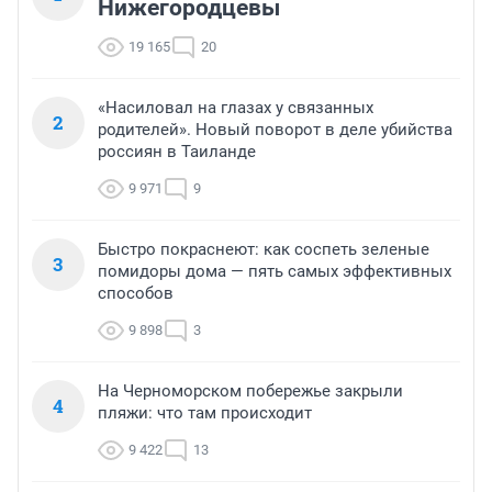
Нижегородцевы
19 165
20
«Насиловал на глазах у связанных
2
родителей». Новый поворот в деле убийства
россиян в Таиланде
9 971
9
Быстро покраснеют: как соспеть зеленые
3
помидоры дома — пять самых эффективных
способов
9 898
3
На Черноморском побережье закрыли
4
пляжи: что там происходит
9 422
13