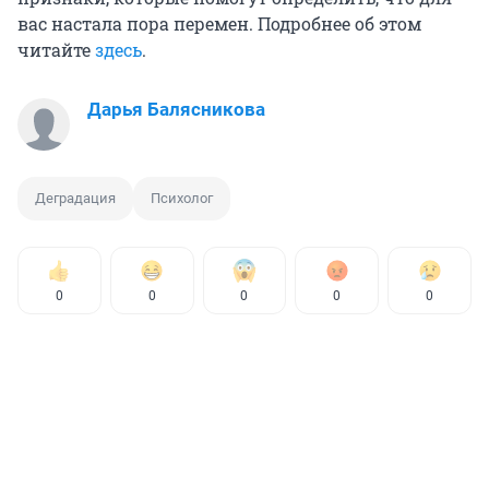
вас настала пора перемен. Подробнее об этом
читайте
здесь
.
Дарья Балясникова
Деградация
Психолог
0
0
0
0
0