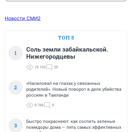
Новости СМИ2
ТОП 5
Соль земли забайкальской.
1
Нижегородцевы
19 103
20
«Насиловал на глазах у связанных
2
родителей». Новый поворот в деле убийства
россиян в Таиланде
9 766
9
Быстро покраснеют: как соспеть зеленые
3
помидоры дома — пять самых эффективных