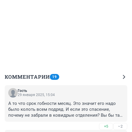
КОММЕНТАРИИ
19
Гость
29 января 2025, 15:04
А то что срок гобности месяц. Это значит его надо 
было колоть всем подряд. И если это спасение, 
почему не забрали в ковидрые отделения? Вы бы там 
сколько жизней спасли. Почему бездумно 
+5
–2
распорядились таким замечательным препаратом?