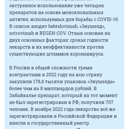
экстренное использование уже четырех
препаратов на основе моноклональных
антител, используемых для борьбы с COVID-19.
В список входят bebtelovimab, «Эвушелд»,
sotrovimab и REGEN-COV. Отзыв основан на
двух основных факторах: сроках годности
лекарств и их неэффективности против
существующих штаммов коронавируса.
В России в общей сложности тремя
контрактами в 2022 году на всю страну
закупили 178,4 тысячи упаковок «Эвушелда»
более чем на 8 миллиардов рублей. В
Забайкалье препарат, который на тот момент
не был зарегистрирован в РФ, получили 707
человек. В ноябре 2022 года лекарство всё же
зарегистрировали в Российской Федерации и
внесли в государственный реестр