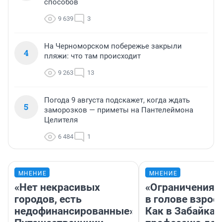
способов
9 639
3
На Черноморском побережье закрыли
4
пляжи: что там происходит
9 263
13
Погода 9 августа подскажет, когда ждать
5
заморозков — приметы на Пантелеймона
Целителя
6 484
1
МНЕНИЕ
МНЕНИЕ
«Нет некрасивых
«Ограничения 
городов, есть
в голове взрос
недофинансированные».
Как в Забайка