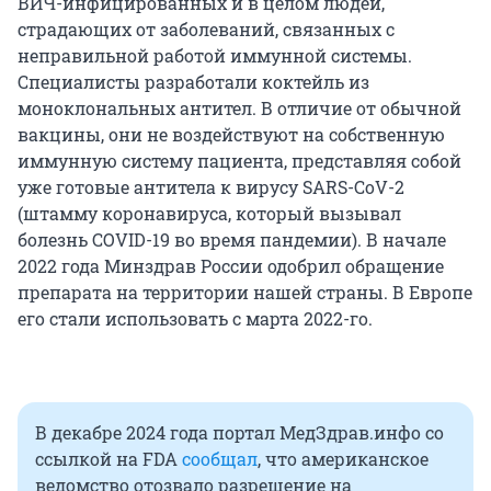
ВИЧ-инфицированных и в целом людей,
страдающих от заболеваний, связанных с
неправильной работой иммунной системы.
Специалисты разработали коктейль из
моноклональных антител. В отличие от обычной
вакцины, они не воздействуют на собственную
иммунную систему пациента, представляя собой
уже готовые антитела к вирусу SARS-CoV-2
(штамму коронавируса, который вызывал
болезнь COVID-19 во время пандемии). В начале
2022 года Минздрав России одобрил обращение
препарата на территории нашей страны. В Европе
его стали использовать с марта 2022-го.
В декабре 2024 года портал МедЗдрав.инфо со
ссылкой на FDA
сообщал
, что американское
ведомство отозвало разрешение на