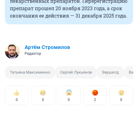
лекарственных препаратов. Перерегистрацию
препарат прошел 20 ноября 2023 года, а срок
окончания ее действия — 31 декабря 2025 года.
Артём Стромилов
Редактор
Татьяна Максименко
Сергей Лукьянов
Эвушелд
Вак
0
0
0
2
0