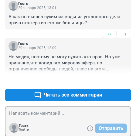
Гость
29 января 2025, 13:01
А как он вышел сухим из воды из уголовного дела 
врача-стажера из его же больницы?
+7
–1
Гость
29 января 2025, 12:09
Не медик, поэтому не могу судить кто прав. Но уже 
признано,что ковид это мировая афера, по 
ограничению свободы людей, плюс на этом 
наварилась фарма, много людей пострадало от 
+14
–3
побочных явлений от непроверенных препаратов.
Читать все комментарии
Гость
Отправить
Войти