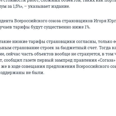
ум за 1,5%», – указывает издание.
идента Всероссийского союза страховщиков Игоря Юрг
учаев тарифы будут существенно ниже 1%.
 такие низкие тарифы страховщики согласны, только 
ьным страхование строек за бюджетный счет. Тогда ка
е, сейчас часть объектов вообще не страхуется, в том 
, сообщил газете первый зампред правления «Согаза
е же в ходе совещания предложения Всероссийского со
поддержаны не были.