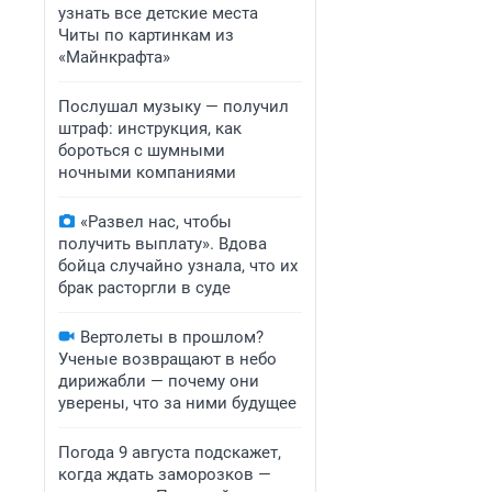
узнать все детские места
Читы по картинкам из
«Майнкрафта»
Послушал музыку — получил
штраф: инструкция, как
бороться с шумными
ночными компаниями
«Развел нас, чтобы
получить выплату». Вдова
бойца случайно узнала, что их
брак расторгли в суде
Вертолеты в прошлом?
Ученые возвращают в небо
дирижабли — почему они
уверены, что за ними будущее
Погода 9 августа подскажет,
когда ждать заморозков —