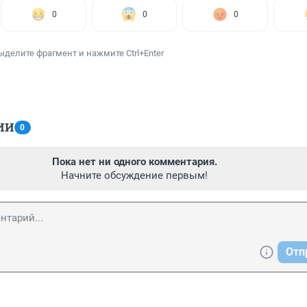
0
0
0
ыделите фрагмент и нажмите Ctrl+Enter
ИИ
0
Пока нет ни одного комментария.
Начните обсуждение первым!
Отп