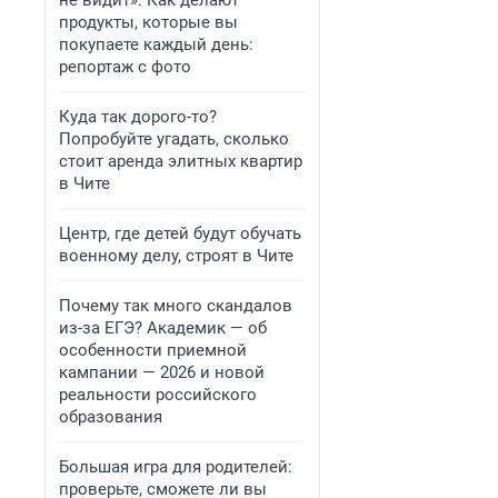
не видит». Как делают
продукты, которые вы
покупаете каждый день:
репортаж с фото
Куда так дорого-то?
Попробуйте угадать, сколько
стоит аренда элитных квартир
в Чите
Центр, где детей будут обучать
военному делу, строят в Чите
Почему так много скандалов
из-за ЕГЭ? Академик — об
особенности приемной
кампании — 2026 и новой
реальности российского
образования
Большая игра для родителей:
проверьте, сможете ли вы