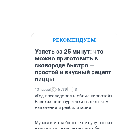
РЕКОМЕНДУЕМ
Успеть за 25 минут: что
можно приготовить в
сковороде быстро —
простой и вкусный рецепт
пиццы
10 часов
6 739
3
«Год преследовал и облил кислотой».
Рассказ петербурженки о жестоком
нападении и реабилитации
Муравьи и тля больше не сунут носа в
ваш огород: народные способы