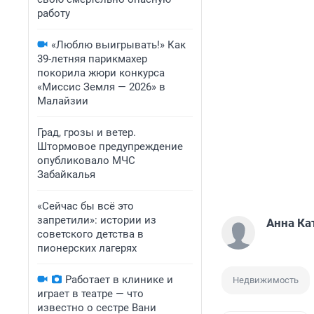
работу
«Люблю выигрывать!» Как
39-летняя парикмахер
покорила жюри конкурса
«Миссис Земля — 2026» в
Малайзии
Град, грозы и ветер.
Штормовое предупреждение
опубликовало МЧС
Забайкалья
«Сейчас бы всё это
запретили»: истории из
Анна Ка
советского детства в
пионерских лагерях
Работает в клинике и
Недвижимость
играет в театре — что
известно о сестре Вани