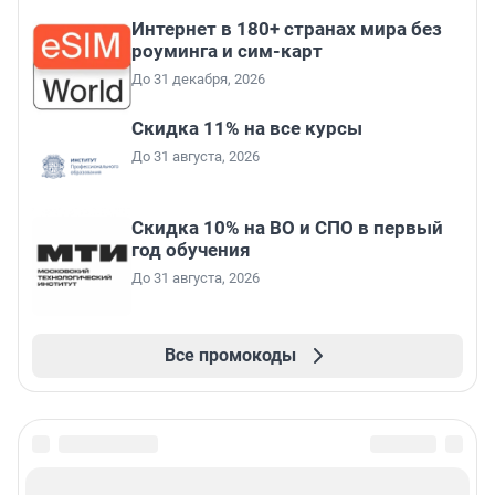
Интернет в 180+ странах мира без
роуминга и сим-карт
До 31 декабря, 2026
Скидка 11% на все курсы
До 31 августа, 2026
Скидка 10% на ВО и СПО в первый
год обучения
До 31 августа, 2026
Все промокоды