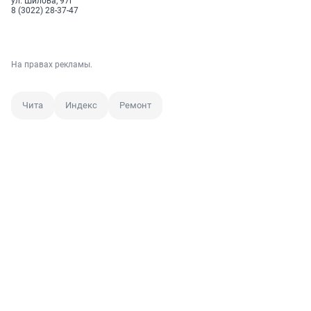
ул. Шилова, 97г
8 (3022) 28-37-47
На правах рекламы.
Чита
Индекс
Ремонт