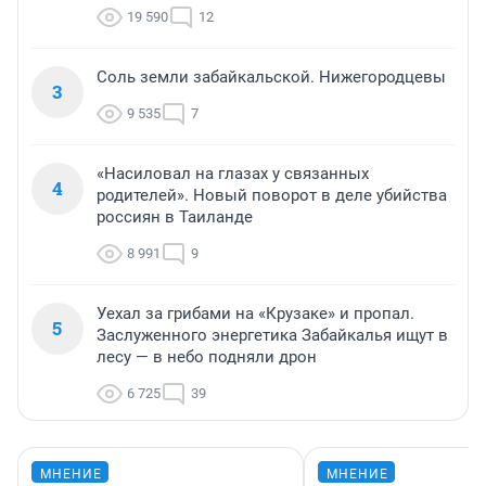
19 590
12
Соль земли забайкальской. Нижегородцевы
3
9 535
7
«Насиловал на глазах у связанных
4
родителей». Новый поворот в деле убийства
россиян в Таиланде
8 991
9
Уехал за грибами на «Крузаке» и пропал.
5
Заслуженного энергетика Забайкалья ищут в
лесу — в небо подняли дрон
6 725
39
МНЕНИЕ
МНЕНИЕ