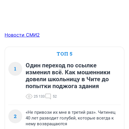
Новости СМИ2
ТОП 5
Один переход по ссылке
1
изменил всё. Как мошенники
довели школьницу в Чите до
попытки поджога здания
25 133
52
«Не привози их мне в третий раз». Читинец
2
40 лет разводит голубей, которые всегда к
нему возвращаются