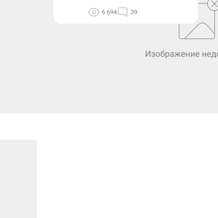
6 694
39