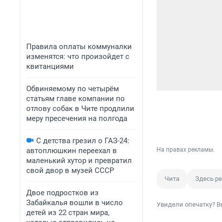
Правила оплаты коммуналки
изменятся: что произойдет с
квитанциями
Обвиняемому по четырём
статьям главе компании по
отлову собак в Чите продлили
меру пресечения на полгода
С детства грезил о ГАЗ-24:
автоплюшкин переехал в
На правах рекламы.
маленький хутор и превратил
свой двор в музей СССР
Чита
Здесь р
Двое подростков из
Забайкалья вошли в число
Увидели опечатку? В
детей из 22 стран мира,