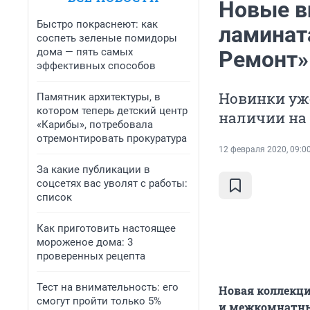
Новые в
Быстро покраснеют: как
ламинат
соспеть зеленые помидоры
дома — пять самых
Ремонт»
эффективных способов
Новинки уже
Памятник архитектуры, в
котором теперь детский центр
наличии на 
«Карибы», потребовала
отремонтировать прокуратура
12 февраля 2020, 09:0
За какие публикации в
соцсетях вас уволят с работы:
список
Как приготовить настоящее
мороженое дома: 3
проверенных рецепта
Тест на внимательность: его
Новая коллекци
смогут пройти только 5%
и межкомнатны