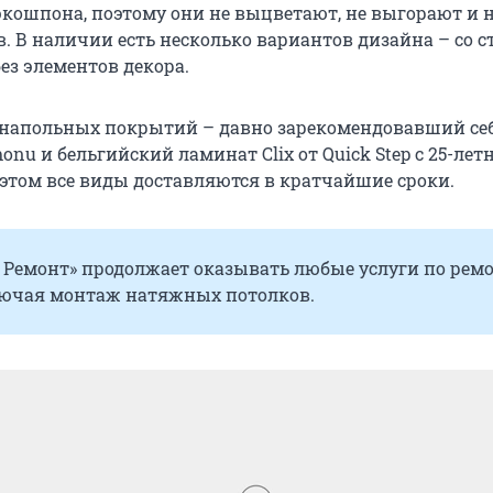
кошпона, поэтому они не выцветают, не выгорают и н
. В наличии есть несколько вариантов дизайна – со с
ез элементов декора.
 напольных покрытий – давно зарекомендовавший се
nu и бельгийский ламинат Clix от Quick Step с 25-лет
 этом все виды доставляются в кратчайшие сроки.
ь Ремонт» продолжает оказывать любые услуги по рем
лючая монтаж натяжных потолков.