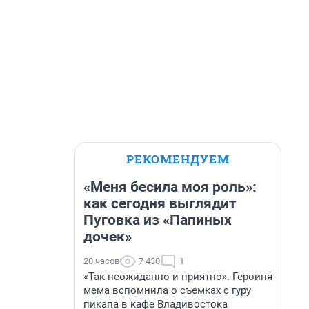
РЕКОМЕНДУЕМ
«Меня бесила моя роль»:
как сегодня выглядит
Пуговка из «Папиных
дочек»
20 часов
7 430
1
«Так неожиданно и приятно». Героиня
мема вспомнила о съемках с гуру
пикапа в кафе Владивостока