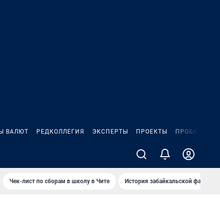
Ы ВАЛЮТ
РЕДКОЛЛЕГИЯ
ЭКСПЕРТЫ
ПРОЕКТЫ
ПРОБКИ
ИГ
Чек-лист по сборам в школу в Чите
История забайкальской фамилии