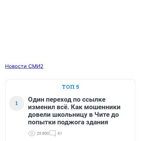
Новости СМИ2
ТОП 5
Один переход по ссылке
1
изменил всё. Как мошенники
довели школьницу в Чите до
попытки поджога здания
25 800
61