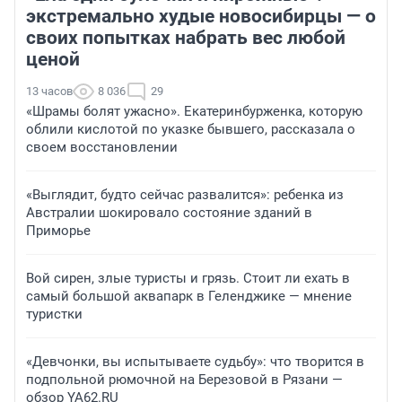
экстремально худые новосибирцы — о
своих попытках набрать вес любой
ценой
13 часов
8 036
29
«Шрамы болят ужасно». Екатеринбурженка, которую
облили кислотой по указке бывшего, рассказала о
своем восстановлении
«Выглядит, будто сейчас развалится»: ребенка из
Австралии шокировало состояние зданий в
Приморье
Вой сирен, злые туристы и грязь. Стоит ли ехать в
самый большой аквапарк в Геленджике — мнение
туристки
«Девчонки, вы испытываете судьбу»: что творится в
подпольной рюмочной на Березовой в Рязани —
обзор YA62.RU