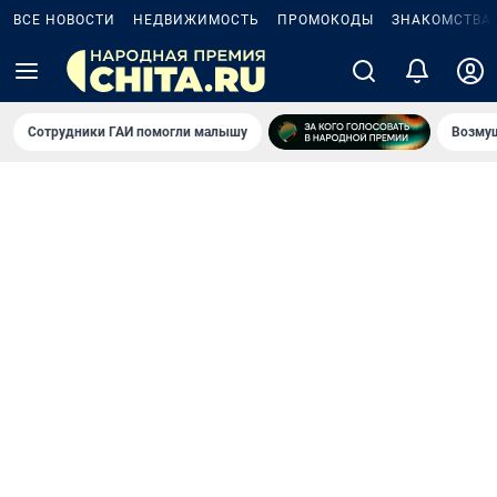
ВСЕ НОВОСТИ
НЕДВИЖИМОСТЬ
ПРОМОКОДЫ
ЗНАКОМСТВА
Сотрудники ГАИ помогли малышу
Возмущ