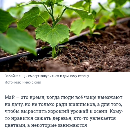
Забайкальцы смогут закупиться к дачному сезону
Источник: 
Fleepic.com
Май — это время, когда люди всё чаще выезжают
на дачу, но не только ради шашлыков, а для того,
чтобы вырастить хороший урожай к осени. Кому-
то нравится сажать деревья, кто-то увлекается
цветами, а некоторые занимаются