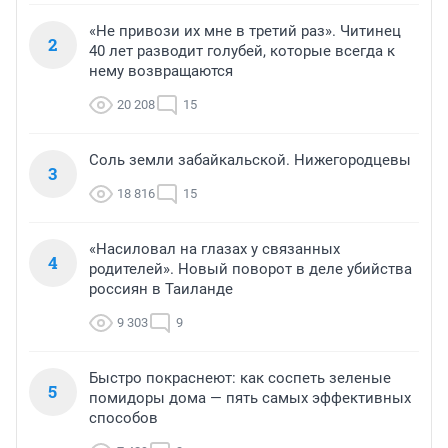
«Не привози их мне в третий раз». Читинец
2
40 лет разводит голубей, которые всегда к
нему возвращаются
20 208
15
Соль земли забайкальской. Нижегородцевы
3
18 816
15
«Насиловал на глазах у связанных
4
родителей». Новый поворот в деле убийства
россиян в Таиланде
9 303
9
Быстро покраснеют: как соспеть зеленые
5
помидоры дома — пять самых эффективных
способов