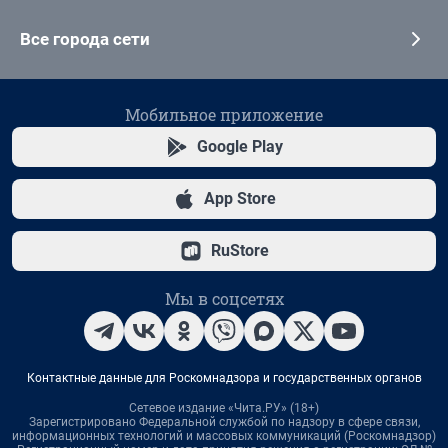
Все города сети
Мобильное приложение
Google Play
App Store
RuStore
Мы в соцсетях
Контактные данные для Роскомнадзора и государственных органов
Сетевое издание «Чита.РУ» (18+)
Зарегистрировано Федеральной службой по надзору в сфере связи,
информационных технологий и массовых коммуникаций (Роскомнадзор)