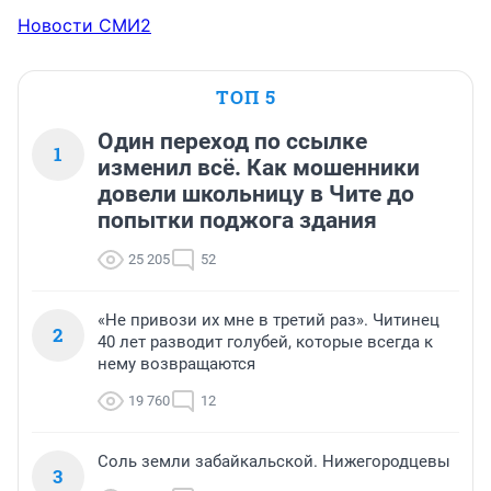
Новости СМИ2
ТОП 5
Один переход по ссылке
1
изменил всё. Как мошенники
довели школьницу в Чите до
попытки поджога здания
25 205
52
«Не привози их мне в третий раз». Читинец
2
40 лет разводит голубей, которые всегда к
нему возвращаются
19 760
12
Соль земли забайкальской. Нижегородцевы
3