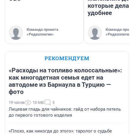
которые делаю
удобнее
Команда проекта
Команда проек
«Редколлегия»
«Редколлегия»
РЕКОМЕНДУЕМ
«Расходы на топливо колоссальные»:
как многодетная семья едет на
автодоме из Барнаула в Турцию —
фото
19 часов
10 640
5
Лицевая гладь для чайников: гайд от набора петель
до первого готового изделия
«Плохо, как никогда до этого»: таролог о судьбе