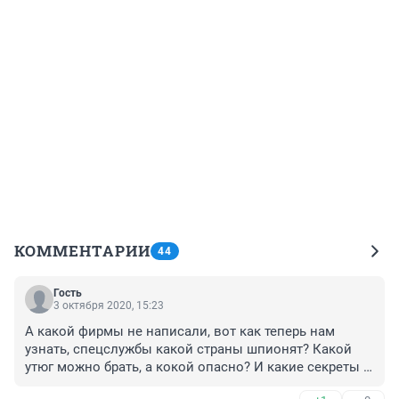
КОММЕНТАРИИ
44
Гость
3 октября 2020, 15:23
А какой фирмы не написали, вот как теперь нам 
узнать, спецслужбы какой страны шпионят? Какой 
утюг можно брать, а кокой опасно? И какие секреты 
они решили узнать в домах россиян? Все секреты и 