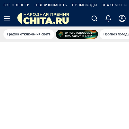
ВСЕ НОВОСТИ
НЕДВИЖИМОСТЬ
ПРОМОКОДЫ
ЗНАКОМСТВА
График отключения света
Прогноз погод