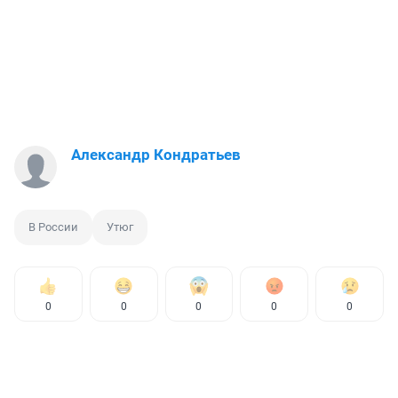
Александр Кондратьев
В России
Утюг
0
0
0
0
0