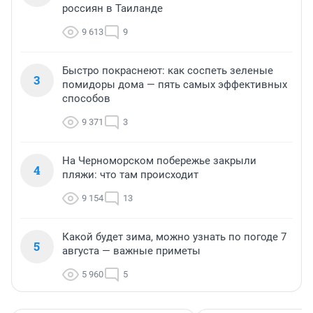
россиян в Таиланде
9 613
9
Быстро покраснеют: как соспеть зеленые
3
помидоры дома — пять самых эффективных
способов
9 371
3
На Черноморском побережье закрыли
4
пляжи: что там происходит
9 154
13
Какой будет зима, можно узнать по погоде 7
5
августа — важные приметы
5 960
5