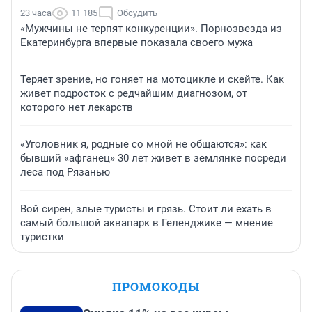
23 часа
11 185
Обсудить
«Мужчины не терпят конкуренции». Порнозвезда из
Екатеринбурга впервые показала своего мужа
Теряет зрение, но гоняет на мотоцикле и скейте. Как
живет подросток с редчайшим диагнозом, от
которого нет лекарств
«Уголовник я, родные со мной не общаются»: как
бывший «афганец» 30 лет живет в землянке посреди
леса под Рязанью
Вой сирен, злые туристы и грязь. Стоит ли ехать в
самый большой аквапарк в Геленджике — мнение
туристки
ПРОМОКОДЫ