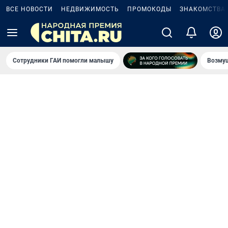
ВСЕ НОВОСТИ
НЕДВИЖИМОСТЬ
ПРОМОКОДЫ
ЗНАКОМСТВА
Сотрудники ГАИ помогли малышу
Возмущ