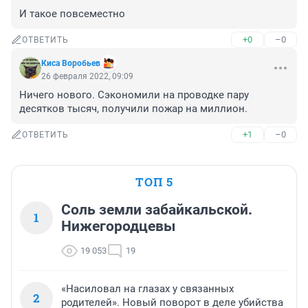
И такое повсеместно
+0
–0
ОТВЕТИТЬ
Киса Воробьев
26 февраля 2022, 09:09
Ничего нового. Сэкономили на проводке пару 
десятков тысяч, получили пожар на миллион. 
+1
–0
ОТВЕТИТЬ
ТОП 5
Соль земли забайкальской.
1
Нижегородцевы
19 053
19
«Насиловал на глазах у связанных
2
родителей». Новый поворот в деле убийства