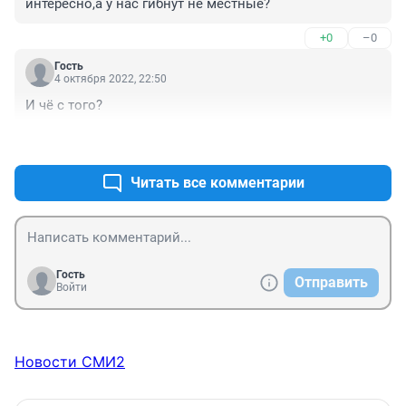
интересно,а у нас гибнут не местные?
+0
–0
Гость
4 октября 2022, 22:50
И чё с того?
+0
–0
Читать все комментарии
Гость
Отправить
Войти
Новости СМИ2