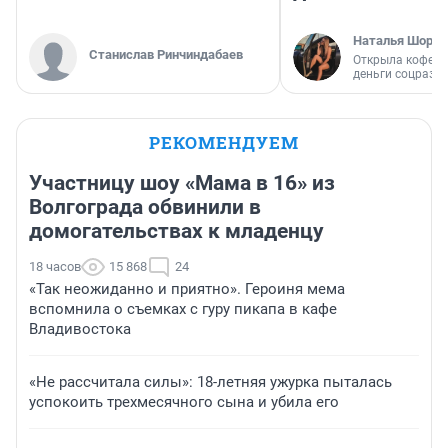
Наталья Шорох
Станислав Ринчиндабаев
Открыла кофейн
деньги соцразв
РЕКОМЕНДУЕМ
Участницу шоу «Мама в 16» из
Волгограда обвинили в
домогательствах к младенцу
18 часов
15 868
24
«Так неожиданно и приятно». Героиня мема
вспомнила о съемках с гуру пикапа в кафе
Владивостока
«Не рассчитала силы»: 18-летняя ужурка пыталась
успокоить трехмесячного сына и убила его