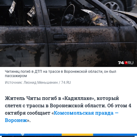
Читинец погиб в ДТП на трассе в Воронежской области, он был
пассажиром
Источник: 
Леонид Меньшенин / 74.RU
Житель Читы погиб в «Кадиллаке», который
слетел с трассы в Воронежской области. Об этом 4
октября сообщает «
Комсомольская правда —
Воронеж
».