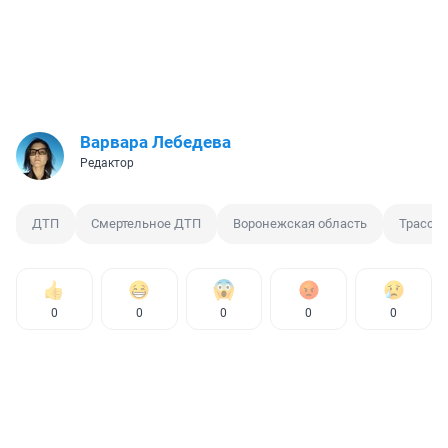
Варвара Лебедева
Редактор
ДТП
Смертельное ДТП
Воронежская область
Трасса
0
0
0
0
0