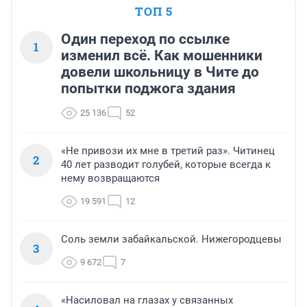
ТОП 5
Один переход по ссылке
1
изменил всё. Как мошенники
довели школьницу в Чите до
попытки поджога здания
25 136
52
«Не привози их мне в третий раз». Читинец
2
40 лет разводит голубей, которые всегда к
нему возвращаются
19 591
12
Соль земли забайкальской. Нижегородцевы
3
9 672
7
«Насиловал на глазах у связанных