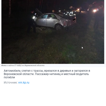
Автомобиль слетел с трассы, врезался в деревья и загорелся в
Воронежской области. Пассажир-читинец и местный водитель
погибли
Источник: 
vrn.kp.ru