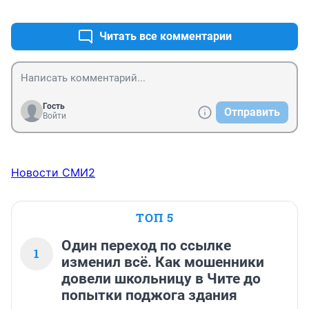
+0
–0
Читать все комментарии
Гость
Отправить
Войти
Новости СМИ2
ТОП 5
Один переход по ссылке
1
изменил всё. Как мошенники
довели школьницу в Чите до
попытки поджога здания