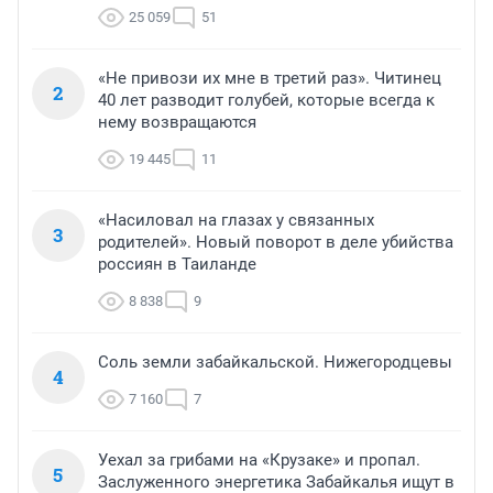
25 059
51
«Не привози их мне в третий раз». Читинец
2
40 лет разводит голубей, которые всегда к
нему возвращаются
19 445
11
«Насиловал на глазах у связанных
3
родителей». Новый поворот в деле убийства
россиян в Таиланде
8 838
9
Соль земли забайкальской. Нижегородцевы
4
7 160
7
Уехал за грибами на «Крузаке» и пропал.
5
Заслуженного энергетика Забайкалья ищут в