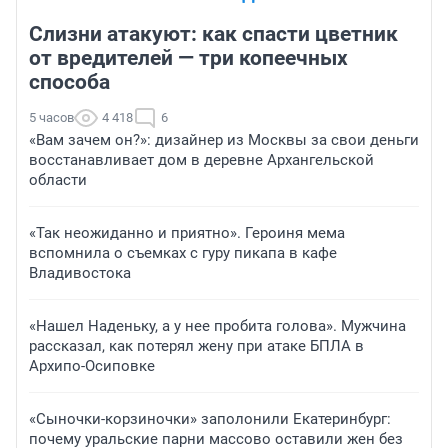
Слизни атакуют: как спасти цветник
от вредителей — три копеечных
способа
5 часов
4 418
6
«Вам зачем он?»: дизайнер из Москвы за свои деньги
восстанавливает дом в деревне Архангельской
области
«Так неожиданно и приятно». Героиня мема
вспомнила о съемках с гуру пикапа в кафе
Владивостока
«Нашел Наденьку, а у нее пробита голова». Мужчина
рассказал, как потерял жену при атаке БПЛА в
Архипо-Осиповке
«Сыночки-корзиночки» заполонили Екатеринбург:
почему уральские парни массово оставили жен без