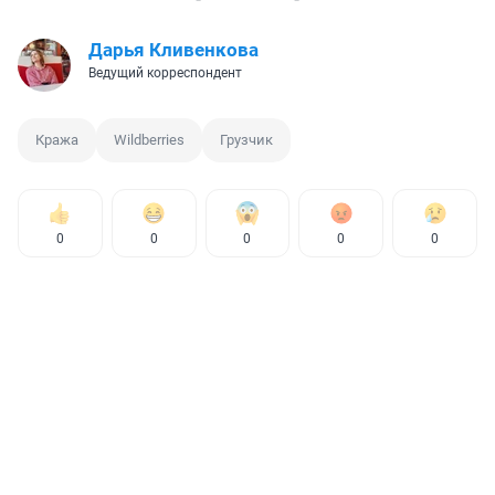
Дарья Кливенкова
Ведущий корреспондент
Кража
Wildberries
Грузчик
0
0
0
0
0