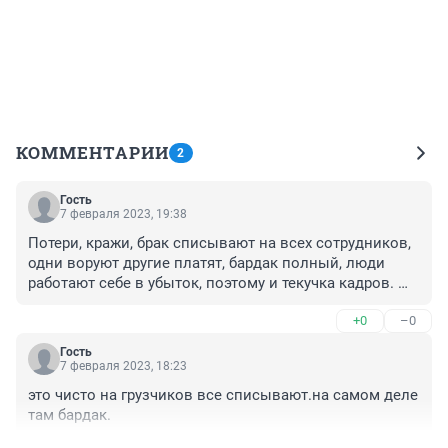
КОММЕНТАРИИ
2
Гость
7 февраля 2023, 19:38
Потери, кражи, брак списывают на всех сотрудников, 
одни воруют другие платят, бардак полный, люди 
работают себе в убыток, поэтому и текучка кадров. 
Наработали долг и уходят.
+0
–0
Гость
7 февраля 2023, 18:23
это чисто на грузчиков все списывают.на самом деле 
там бардак.