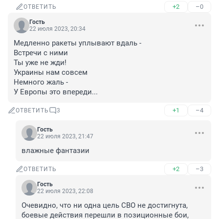
+2
–0
ОТВЕТИТЬ
Гость
22 июля 2023, 20:34
Медленно ракеты уплывают вдаль -

Встречи с ними

Ты уже не жди!

Украины нам совсем

Немного жаль -

У Европы это впереди...
+1
–4
ОТВЕТИТЬ
3
Гость
22 июля 2023, 21:47
влажные фантазии
+2
–3
ОТВЕТИТЬ
Гость
22 июля 2023, 22:08
Очевидно, что ни одна цель СВО не достигнута, 
боевые действия перешли в позиционные бои, 