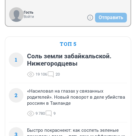
Гость
Войти
Отправить
ТОП 5
Соль земли забайкальской.
1
Нижегородцевы
19 106
20
«Насиловал на глазах у связанных
2
родителей». Новый поворот в деле убийства
россиян в Таиланде
9 780
9
Быстро покраснеют: как соспеть зеленые
3