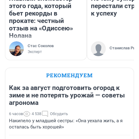
этого года, который
перестали стр
бьет рекорды в
к успеху
прокате: честный
отзыв на «Одиссею»
Нолана
Стас Соколов
Станислав Рин
Эксперт
РЕКОМЕНДУЕМ
Как за август подготовить огород к
зиме и не потерять урожай — советы
агронома
6 часов
4 538
Обсудить
Накипело у младшей сестры: «Она уехала жить, а я
осталась быть хорошей»