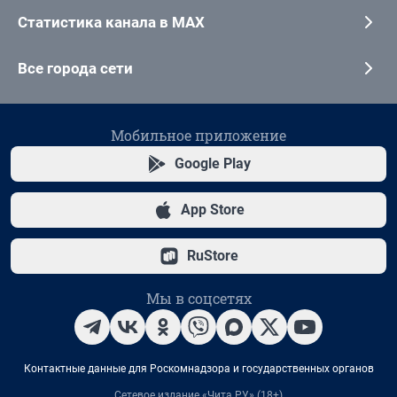
Статистика канала в MAX
Все города сети
Мобильное приложение
Google Play
App Store
RuStore
Мы в соцсетях
Контактные данные для Роскомнадзора и государственных органов
Сетевое издание «Чита.РУ» (18+)