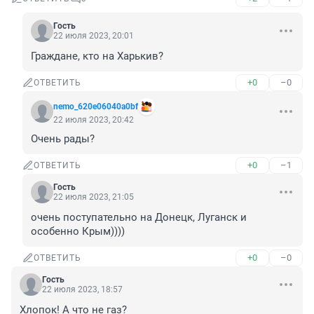
Гость
22 июля 2023, 20:01
Граждане, кто на Харькив?
+0
–0
ОТВЕТИТЬ
nemo_620e06040a0bf
22 июля 2023, 20:42
Очень рады?
+0
–1
ОТВЕТИТЬ
Гость
22 июля 2023, 21:05
очень поступательно на Донецк, Луганск и 
особенно Крым))))
+0
–0
ОТВЕТИТЬ
Гость
22 июля 2023, 18:57
Хлопок! А что не газ?