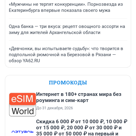
«Мужчины не терпят конкуренции». Порнозвезда из
Екатеринбурга впервые показала своего мужа
Одна банка — три вкуса: рецепт овощного ассорти на
зиму для жителей Архангельской области
«Девчонки, вы испытываете судьбу»: что творится в
подпольной рюмочной на Березовой в Рязани —
обзор YA62.RU
ПРОМОКОДЫ
Интернет в 180+ странах мира без
роуминга и сим-карт
До 31 декабря, 2026
Скидка 6 000 ₽ от 10 000 ₽, 10 000 ₽
от 15 000 ₽, 20 000 ₽ от 30 000 ₽ и
35 000 ₽ от 50 000 ₽ на первый и