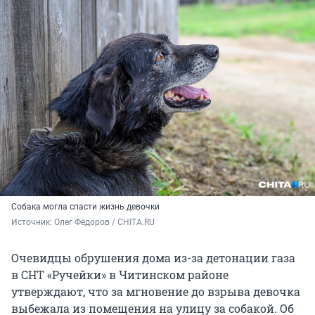
Собака могла спасти жизнь девочки
Источник: 
Олег Фёдоров / CHITA.RU
Очевидцы обрушения дома из-за детонации газа
в СНТ «Ручейки» в Читинском районе
утверждают, что за мгновение до взрыва девочка
выбежала из помещения на улицу за собакой. Об