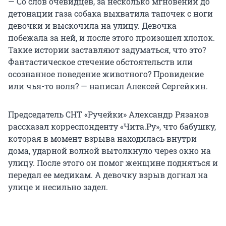
— Со слов очевидцев, за несколько мгновений до
детонации газа собака выхватила тапочек с ноги
девочки и выскочила на улицу. Девочка
побежала за ней, и после этого произошел хлопок.
Такие истории заставляют задуматься, что это?
Фантастическое стечение обстоятельств или
осознанное поведение животного? Провидение
или чья-то воля? — написал Алексей Сергейкин.
Председатель СНТ «Ручейки» Александр Рязанов
рассказал корреспонденту «Чита.Ру», что бабушку,
которая в момент взрыва находилась внутри
дома, ударной волной вытолкнуло через окно на
улицу. После этого он помог женщине подняться и
передал ее медикам. А девочку взрыв догнал на
улице и несильно задел.