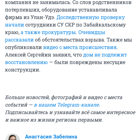
компания не занималась. Со слов родственников
потерпевших, оборудование устанавливала
фирма из Улан-Удэ.
Доследственную проверку
начали
сотрудники СУ СКР по Забайкальскому
краю,
а также прокуратуры
.
Очевидцы
рассказали
об обстоятельствах взрыва. Также мы
опубликовали
видео с места происшествия
.
Алексей Сергейин заявил, что
дом не подлежит
восстановлению
— были повреждены несущие
конструкции.
Больше новостей, фотографий и видео с места
событий —
в нашем Telegram-канале
.
Подписывайтесь и узнавайте всё самое интересное
и важное из жизни региона первыми.
Анастасия Забелина