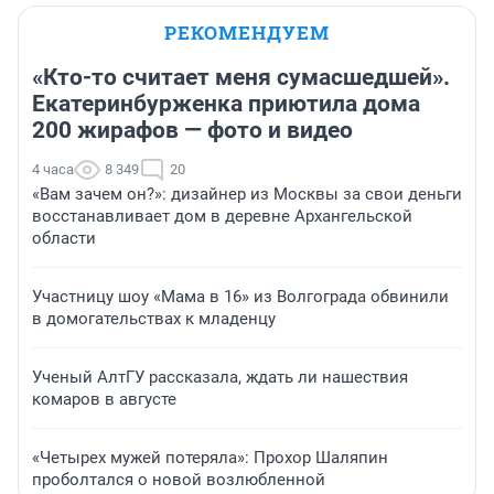
РЕКОМЕНДУЕМ
«Кто-то считает меня сумасшедшей».
Екатеринбурженка приютила дома
200 жирафов — фото и видео
4 часа
8 349
20
«Вам зачем он?»: дизайнер из Москвы за свои деньги
восстанавливает дом в деревне Архангельской
области
Участницу шоу «Мама в 16» из Волгограда обвинили
в домогательствах к младенцу
Ученый АлтГУ рассказала, ждать ли нашествия
комаров в августе
«Четырех мужей потеряла»: Прохор Шаляпин
проболтался о новой возлюбленной