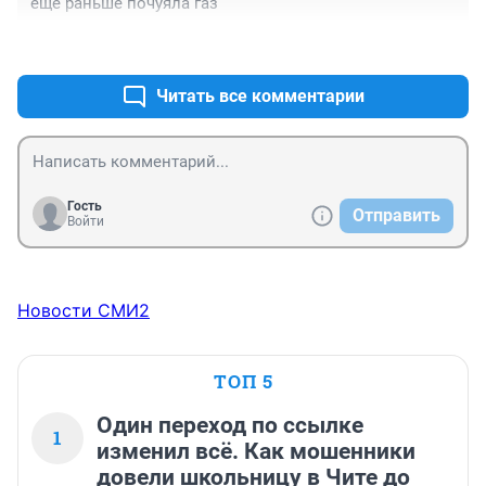
еще раньше почуяла газ
+0
–0
Читать все комментарии
Гость
Отправить
Войти
Новости СМИ2
ТОП 5
Один переход по ссылке
1
изменил всё. Как мошенники
довели школьницу в Чите до