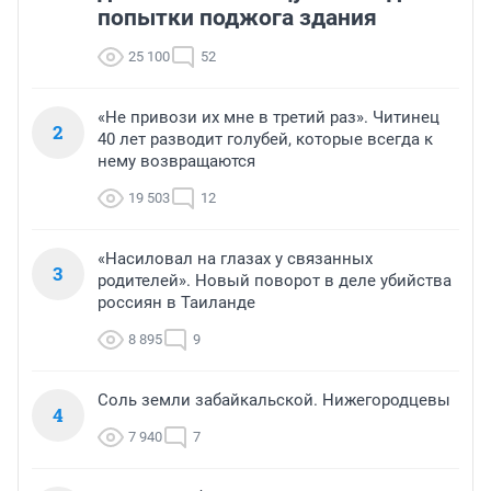
попытки поджога здания
25 100
52
«Не привози их мне в третий раз». Читинец
2
40 лет разводит голубей, которые всегда к
нему возвращаются
19 503
12
«Насиловал на глазах у связанных
3
родителей». Новый поворот в деле убийства
россиян в Таиланде
8 895
9
Соль земли забайкальской. Нижегородцевы
4
7 940
7