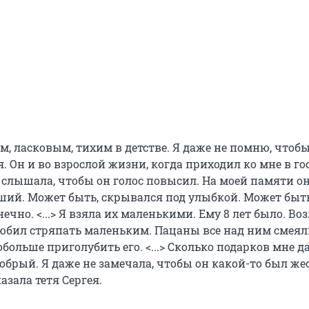
, ласковым, тихим в детстве. Я даже не помню, чтобы
я. Он и во взрослой жизни, когда приходил ко мне в гос
е слышала, чтобы он голос повысил. На моей памяти о
ий. Может быть, скрывался под улыбкой. Может быть
нечно. <...> Я взяла их маленькими. Ему 8 лет было. Во
Любил стряпать маленьким. Пацаны все над ним смеял
больше приголубить его. <...> Сколько подарков мне дар
обрый. Я даже не замечала, чтобы он какой-то был же
азала тетя Сергея.