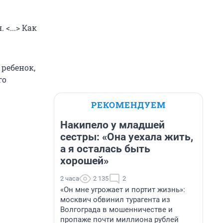
<...> Как
 ребенок,
го
РЕКОМЕНДУЕМ
Накипело у младшей
сестры: «Она уехала жить,
а я осталась быть
хорошей»
2 часа
2 135
2
«Он мне угрожает и портит жизнь»:
москвич обвинил турагента из
Волгограда в мошенничестве и
пропаже почти миллиона рублей