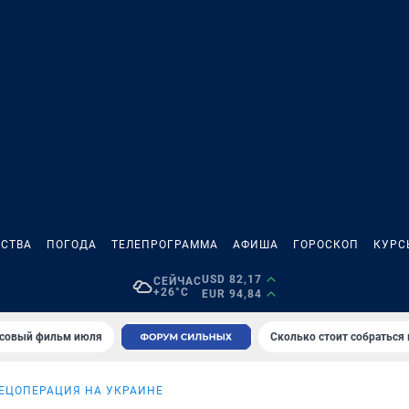
СТВА
ПОГОДА
ТЕЛЕПРОГРАММА
АФИША
ГОРОСКОП
КУРС
USD 82,17
СЕЙЧАС
+26°C
EUR 94,84
совый фильм июля
Сколько стоит собраться
ЕЦОПЕРАЦИЯ НА УКРАИНЕ