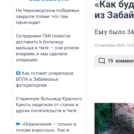
«Как буд
На Черноморском побережье
из Заба
закрыли пляжи: что там
происходит
Ему было 34
Сотрудники ГАИ помогли
доставить в больницу
22 сентября 2023, 14:5
малыша в Чите — они успели
вовремя, и ему сделали
операцию
15
коммен
Как готовят операторов
БПЛА в Забайкалье:
фоторепортаж
Старинную больницу Красного
Креста защитили от строек и
других посягательств в Чите
«Ограничения — только в
голове взрослых». Как в