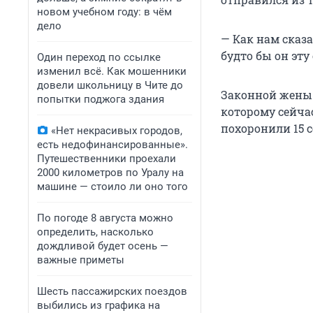
новом учебном году: в чём
дело
— Как нам сказа
будто бы он эту 
Один переход по ссылке
изменил всё. Как мошенники
довели школьницу в Чите до
Законной жены у
попытки поджога здания
которому сейчас
похоронили 15 с
«Нет некрасивых городов,
есть недофинансированные».
Путешественники проехали
2000 километров по Уралу на
машине — стоило ли оно того
По погоде 8 августа можно
определить, насколько
дождливой будет осень —
важные приметы
Шесть пассажирских поездов
выбились из графика на