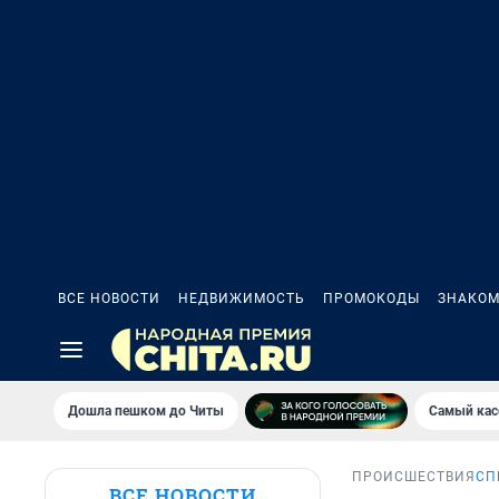
ВСЕ НОВОСТИ
НЕДВИЖИМОСТЬ
ПРОМОКОДЫ
ЗНАКОМ
Дошла пешком до Читы
Самый кас
ПРОИСШЕСТВИЯ
СП
ВСЕ НОВОСТИ