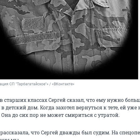
ция СП "Тарбагатайское"» / «ВКонтакте»
 в старших классах Сергей сказал, что ему нужно боль
в детский дом. Когда захотел вернуться к тете, ей уже 
 Она до сих пор не может смириться с утратой.
 рассказала, что Сергей дважды был судим. На спецо
тюрьмы.