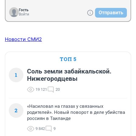
Гость
Отправить
Войти
Новости СМИ2
ТОП 5
Соль земли забайкальской.
1
Нижегородцевы
19 121
20
«Насиловал на глазах у связанных
2
родителей». Новый поворот в деле убийства
россиян в Таиланде
9 842
9