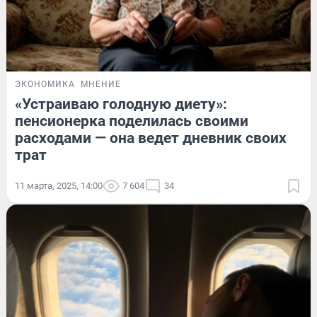
ЭКОНОМИКА
МНЕНИЕ
«Устраиваю голодную диету»:
пенсионерка поделилась своими
расходами — она ведет дневник своих
трат
11 марта, 2025, 14:00
7 604
34