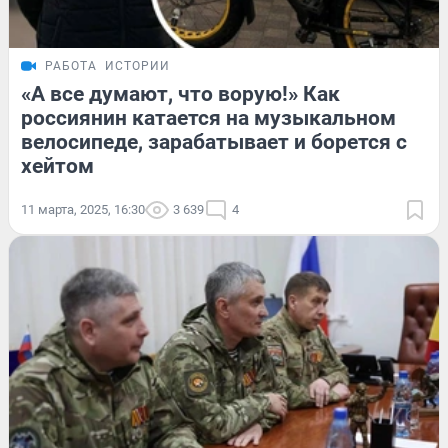
РАБОТА
ИСТОРИИ
«А все думают, что ворую!» Как
россиянин катается на музыкальном
велосипеде, зарабатывает и борется с
хейтом
11 марта, 2025, 16:30
3 639
4