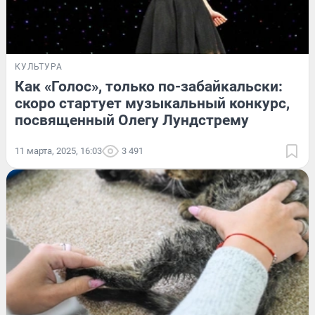
КУЛЬТУРА
Как «Голос», только по-забайкальски:
скоро стартует музыкальный конкурс,
посвященный Олегу Лундстрему
11 марта, 2025, 16:03
3 491