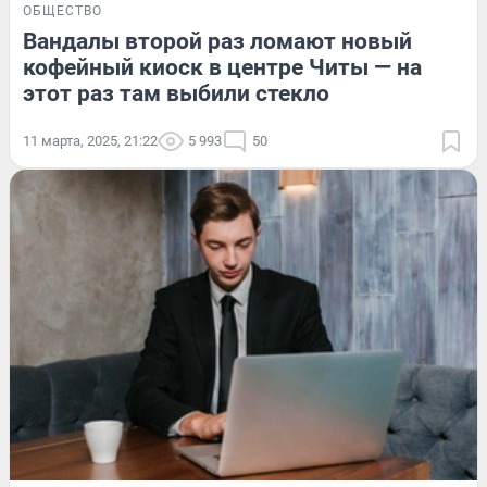
ОБЩЕСТВО
Вандалы второй раз ломают новый
кофейный киоск в центре Читы — на
этот раз там выбили стекло
11 марта, 2025, 21:22
5 993
50