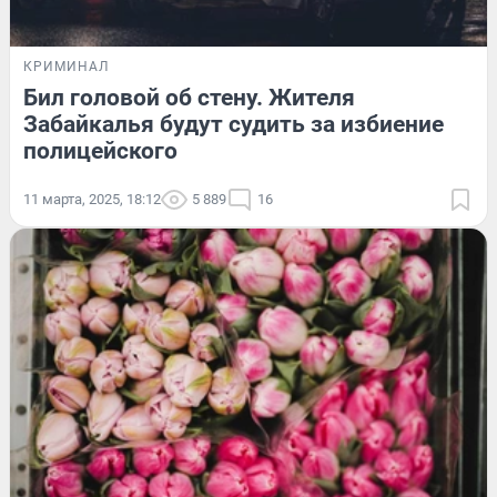
КРИМИНАЛ
Бил головой об стену. Жителя
Забайкалья будут судить за избиение
полицейского
11 марта, 2025, 18:12
5 889
16