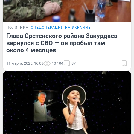
ПОЛИТИКА
СПЕЦОПЕРАЦИЯ НА УКРАИНЕ
Глава Сретенского района Закурдаев
вернулся с СВО — он пробыл там
около 4 месяцев
11 марта, 2025, 16:08
10 104
87