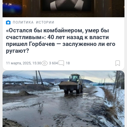
ПОЛИТИКА
ИСТОРИИ
«Остался бы комбайнером, умер бы
счастливым»: 40 лет назад к власти
пришел Горбачев — заслуженно ли его
ругают?
11 марта, 2025, 15:30
3 604
18