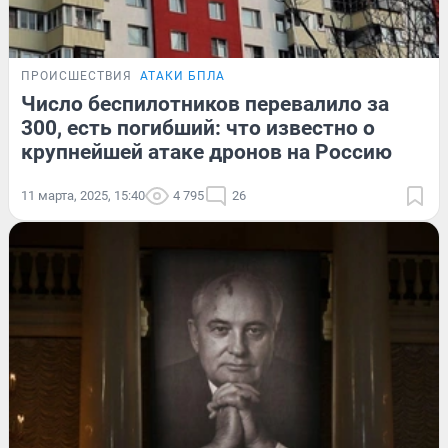
ПРОИСШЕСТВИЯ
АТАКИ БПЛА
Число беспилотников перевалило за
300, есть погибший: что известно о
крупнейшей атаке дронов на Россию
11 марта, 2025, 15:40
4 795
26