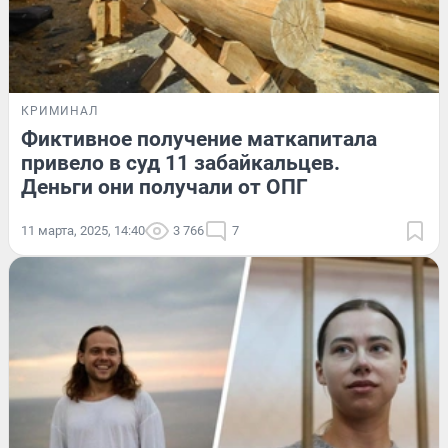
КРИМИНАЛ
Фиктивное получение маткапитала
привело в суд 11 забайкальцев.
Деньги они получали от ОПГ
11 марта, 2025, 14:40
3 766
7