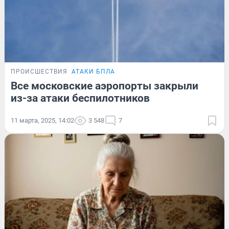
ПРОИСШЕСТВИЯ
АТАКИ БПЛА
Все московские аэропорты закрыли
из-за атаки беспилотников
11 марта, 2025, 14:02
3 548
7