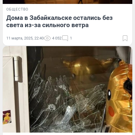
ОБЩЕСТВО
Дома в Забайкальске остались без
света из-за сильного ветра
11 марта, 2025, 22:40
4 052
1