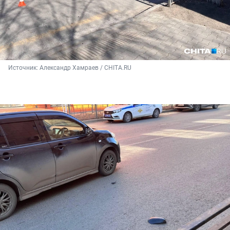
Источник: 
Александр Хамраев / CHITA.RU