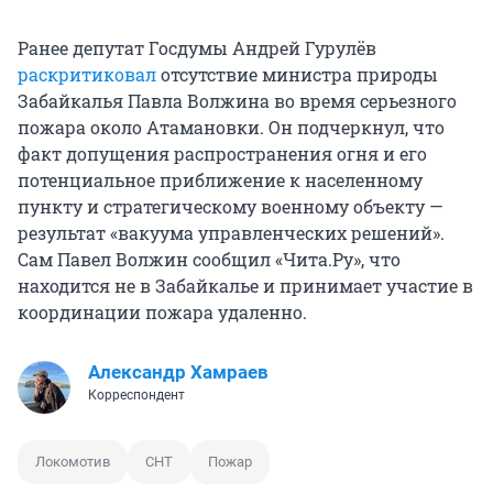
Ранее депутат Госдумы Андрей Гурулёв
раскритиковал
отсутствие министра природы
Забайкалья Павла Волжина во время серьезного
пожара около Атамановки. Он подчеркнул, что
факт допущения распространения огня и его
потенциальное приближение к населенному
пункту и стратегическому военному объекту —
результат «вакуума управленческих решений».
Сам Павел Волжин сообщил «Чита.Ру», что
находится не в Забайкалье и принимает участие в
координации пожара удаленно.
Александр Хамраев
Корреспондент
Локомотив
СНТ
Пожар