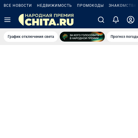
ВСЕ НОВОСТИ
НЕДВИЖИМОСТЬ
ПРОМОКОДЫ
ЗНАКОМСТВА
График отключения света
Прогноз погод