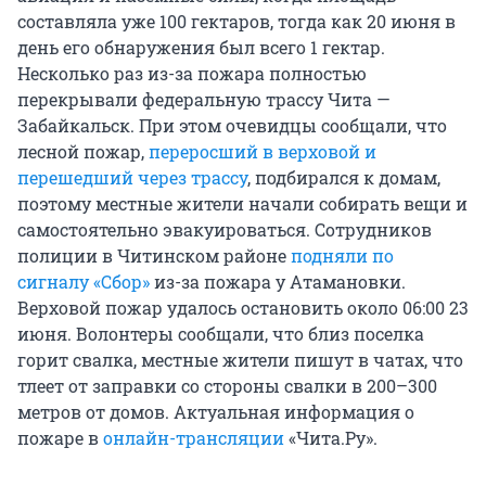
составляла уже 100 гектаров, тогда как 20 июня в
день его обнаружения был всего 1 гектар.
Несколько раз из-за пожара полностью
перекрывали федеральную трассу Чита —
Забайкальск. При этом очевидцы сообщали, что
лесной пожар,
переросший в верховой и
перешедший через трассу
, подбирался к домам,
поэтому местные жители начали собирать вещи и
самостоятельно эвакуироваться. Сотрудников
полиции в Читинском районе
подняли по
сигналу «Сбор»
из-за пожара у Атамановки.
Верховой пожар удалось остановить около 06:00 23
июня. Волонтеры сообщали, что близ поселка
горит свалка, местные жители пишут в чатах, что
тлеет от заправки со стороны свалки в 200–300
метров от домов. Актуальная информация о
пожаре в
онлайн-трансляции
«Чита.Ру».