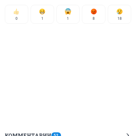
0
1
1
8
18
КОММЕНТАРИИ
52