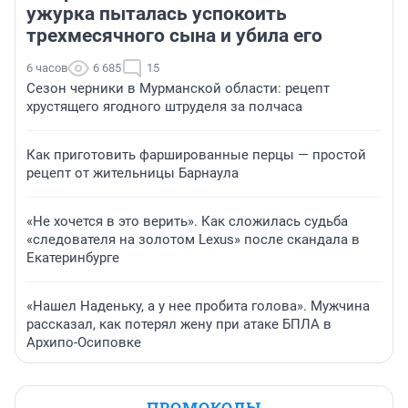
ужурка пыталась успокоить
трехмесячного сына и убила его
6 часов
6 685
15
Сезон черники в Мурманской области: рецепт
хрустящего ягодного штруделя за полчаса
Как приготовить фаршированные перцы — простой
рецепт от жительницы Барнаула
«Не хочется в это верить». Как сложилась судьба
«следователя на золотом Lexus» после скандала в
Екатеринбурге
«Нашел Наденьку, а у нее пробита голова». Мужчина
рассказал, как потерял жену при атаке БПЛА в
Архипо-Осиповке
ПРОМОКОДЫ