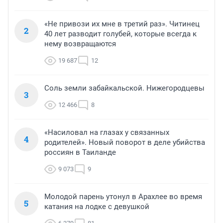
«Не привози их мне в третий раз». Читинец
2
40 лет разводит голубей, которые всегда к
нему возвращаются
19 687
12
Соль земли забайкальской. Нижегородцевы
3
12 466
8
«Насиловал на глазах у связанных
4
родителей». Новый поворот в деле убийства
россиян в Таиланде
9 073
9
Молодой парень утонул в Арахлее во время
5
катания на лодке с девушкой