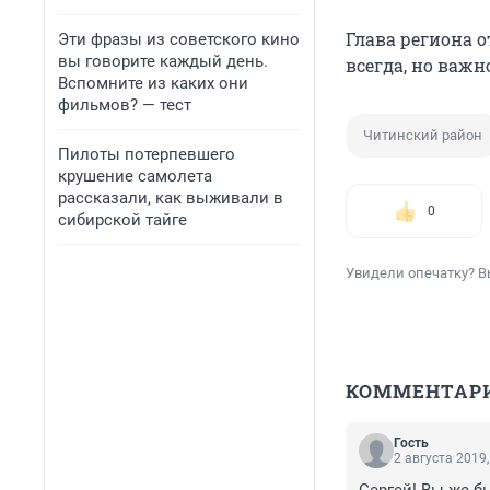
Глава региона о
Эти фразы из советского кино
вы говорите каждый день.
всегда, но важн
Вспомните из каких они
фильмов? — тест
Читинский район
Пилоты потерпевшего
крушение самолета
рассказали, как выживали в
0
сибирской тайге
Увидели опечатку? В
КОММЕНТАР
Гость
2 августа 2019,