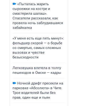
«Пыталась жарить
сыроежки на костре и
смастерила шалаш».
Спасатели рассказали, как
провела ночь заблудившаяся
забайкалка
«У меня есть еще пять минут»:
фельдшер скорой — о борьбе
со смертью, самых сложных
вызовах и чувстве
безысходности
Легковушка влетела в толпу
пешеходов в Омске — кадры
Ночной дрифт пресекли на
парковке «Абсолюта» в Чите.
Трое водителей были без
прав, один еще и пьян