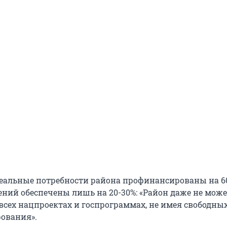
 реальные потребности района профинансированы на 60
ний обеспечены лишь на 20-30%: «Район даже не може
всех нацпроектах и госпрограммах, не имея свободных
ования».