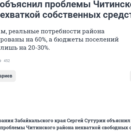
 объяснил проблемы Читинск
нехваткой собственных средс
ам, реальные потребности района
рованы на 60%, а бюджеты поселений
лишь на 20-30%.
452
ариев
рания Забайкальского края Сергей Сутурин объяснил
проблемы Читинского района нехваткой свободных с