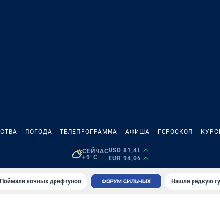
СТВА
ПОГОДА
ТЕЛЕПРОГРАММА
АФИША
ГОРОСКОП
КУРС
USD 81,41
СЕЙЧАС
+9°C
EUR 94,06
Поймали ночных дрифтунов
Нашли редкую гу