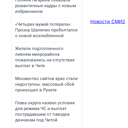
Полина Гагарина показала
романтичные кадры с новым
избранником
Новости СМИ2
«Четырех мужей потеряла»:
Прохор Шаляпин проболтался
о новой возлюбленной
Жители подтопленного
ливнем микрорайона
пожаловались на отсутствие
выплат в Чите
Множество сайтов враз стали
недоступны: массовый сбой
произошел в Рунете
Глава округа назвал условия
для режима ЧС и выплат
пострадавшим от паводка
дачникам под Читой