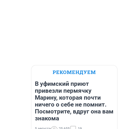
РЕКОМЕНДУЕМ
В уфимский приют
привезли пермячку
Марину, которая почти
ничего о себе не помнит.
Посмотрите, вдруг она вам
знакома
5 августа
25 655
19