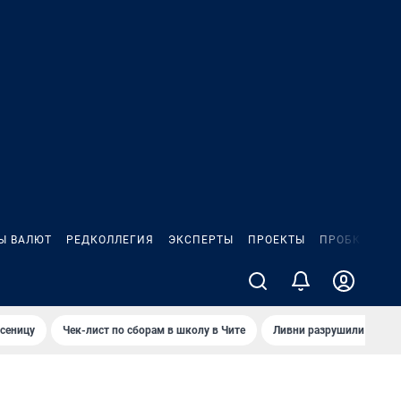
Ы ВАЛЮТ
РЕДКОЛЛЕГИЯ
ЭКСПЕРТЫ
ПРОЕКТЫ
ПРОБКИ
ИГ
сеницу
Чек-лист по сборам в школу в Чите
Ливни разрушили взлет