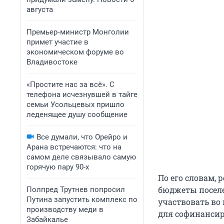
августа
Премьер‑министр Монголии
примет участие в
экономическом форуме во
Владивостоке
«Простите нас за всё». С
телефона исчезнувшей в тайге
семьи Усольцевых пришло
леденящее душу сообщение
Все думали, что Орейро и
Арана встречаются: что на
самом деле связывало самую
горячую пару 90-х
По его словам,
бюджеты поселе
Полпред Трутнев попросил
Путина запустить комплекс по
участвовать во 
производству меди в
для софинансир
Забайкалье