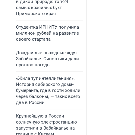
в дикой природе: топ-24
самых красивых бухт
Приморского края
Студентка ИРНИТУ получила
миллион рублей на развитие
своего стартапа
Дождливые выходные ждут
Забайкалье. Синоптики дали
прогноз погоды
«Жила тут интеллигенция».
История сибирского дома-
бумеранга, где в гости ходили
через балконы, — таких всего
два в России
Крупнейшую в России
солнечную электростанцию
запустили в Забайкалье на
границе с Китаем