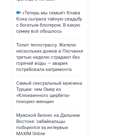
«Теперь мы семья!» Клава
Кока сыграла тайную свадьбу
с богатым блогером. В какую
сумму всё обошлось
Топит теплотрассу. Жители
нескольких домов в Песчанке
третью неделю страдают без
горячей воды — авария
потребовала капремонта
Самый сексуальный мужчина
Турции: чем Омер из
«Клюквенного щербета»
покорил женщин
Мужской бизнес на Дальнем
Востоке: забайкальцы
поборются за интервью
MAXIM Online