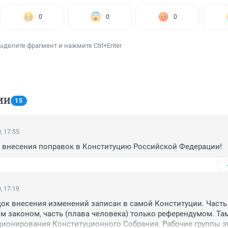
0
0
0
ыделите фрагмент и нажмите Ctrl+Enter
ИИ
15
, 17:55
 внесения поправок в Конституцию Российской Федерации!
, 17:19
ок внесения изменений записан в самой Конституции. Часть 
 законом, часть (плава человека) только референдумом. Там 
ионирования Конституционного Собрания. Рабочие группы эт