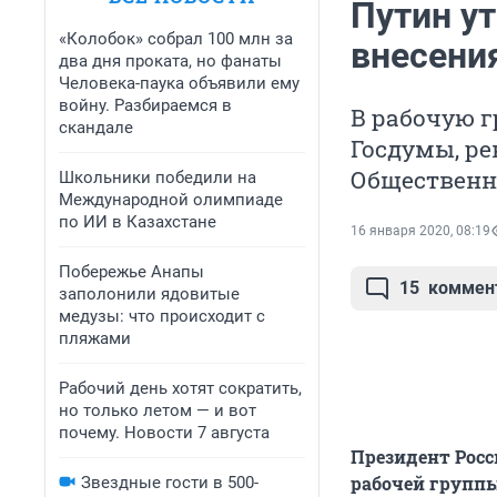
Путин у
«Колобок» собрал 100 млн за
внесени
два дня проката, но фанаты
Человека-паука объявили ему
войну. Разбираемся в
В рабочую 
скандале
Госдумы, ре
Общественн
Школьники победили на
Международной олимпиаде
по ИИ в Казахстане
16 января 2020, 08:19
Побережье Анапы
15
коммен
заполонили ядовитые
медузы: что происходит с
пляжами
Рабочий день хотят сократить,
но только летом — и вот
почему. Новости 7 августа
Президент Рос
рабочей группы
Звездные гости в 500-