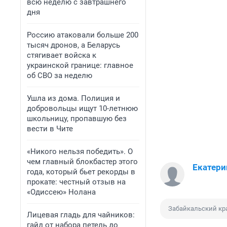
всю неделю с завтрашнего
дня
Россию атаковали больше 200
тысяч дронов, а Беларусь
стягивает войска к
украинской границе: главное
об СВО за неделю
Ушла из дома. Полиция и
добровольцы ищут 10-летнюю
школьницу, пропавшую без
вести в Чите
«Никого нельзя победить». О
чем главный блокбастер этого
Екатери
года, который бьет рекорды в
прокате: честный отзыв на
«Одиссею» Нолана
Забайкальский кр
Лицевая гладь для чайников:
гайд от набора петель до