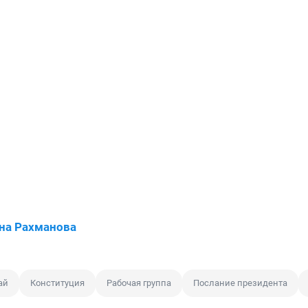
на Рахманова
ай
Конституция
Рабочая группа
Послание президента