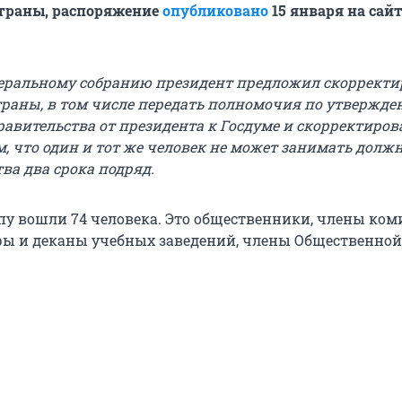
траны, распоряжение
опубликовано
15 января на сай
еральному собранию президент предложил скорректи
раны, в том числе передать полномочия по утвержд
равительства от президента к Госдуме и скорректиров
м, что один и тот же человек не может занимать долж
ва два срока подряд.
пу вошли 74 человека. Это общественники, члены ком
ры и деканы учебных заведений, члены Общественно