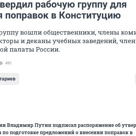
твердил рабочую группу для
я поправок в Конституцию
группу вошли общественники, члены ком
кторы и деканы учебных заведений, чле
ой палаты России.
491
тариев
сии Владимир Путин подписал распоряжение об утв
 по подготовке предложений о внесении поправок в