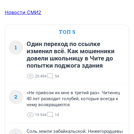
Новости СМИ2
ТОП 5
Один переход по ссылке
1
изменил всё. Как мошенники
довели школьницу в Чите до
попытки поджога здания
25 494
54
«Не привози их мне в третий раз». Читинец
2
40 лет разводит голубей, которые всегда к
нему возвращаются
19 934
14
Соль земли забайкальской. Нижегородцевы