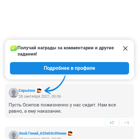
Получай награды за комментарии и другие 
задания!
Подробнее в профиле
КОММЕНТАРИИ
29
Серьёзно
28 сентября 2021, 00:06
Пусть Осипов пожизненно у нас сидит. Нам все 
равно, а ему наказание.
+7
–1
Злой Гений_620e04c00eeee