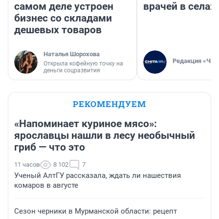
самом деле устроен
врачей в селах
бизнес со складами
дешевых товаров
Наталья Шорохова
Редакция «Чит
Открыла кофейную точку на
деньги соцразвития
РЕКОМЕНДУЕМ
«Напоминает куриное мясо»:
ярославцы нашли в лесу необычный
гриб — что это
11 часов
8 102
7
Ученый АлтГУ рассказала, ждать ли нашествия
комаров в августе
Сезон черники в Мурманской области: рецепт