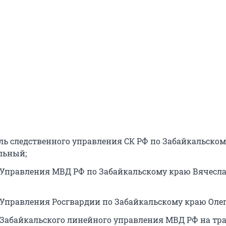
ль следственного управления СК РФ по Забайкальско
льный;
Управления МВД РФ по Забайкальскому краю Вячесл
Управления Росгвардии по Забайкальскому краю Олег
Забайкальского линейного управления МВД РФ на тр