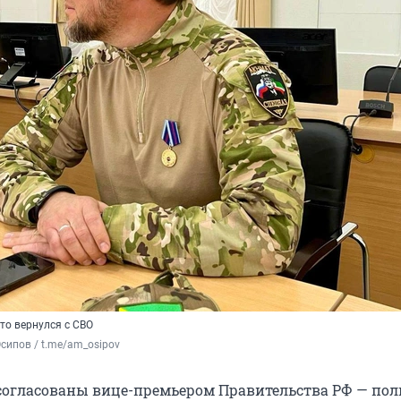
то вернулся с СВО
сипов / t.me/am_osipov
согласованы вице-премьером Правительства РФ — по