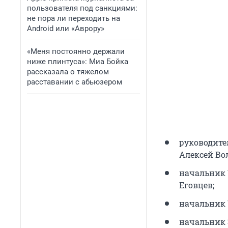
пользователя под санкциями:
не пора ли переходить на
Android или «Аврору»
«Меня постоянно держали
ниже плинтуса»: Миа Бойка
рассказала о тяжелом
расставании с абьюзером
руководите
Алексей Во
начальник 
Еговцев;
начальник 
начальник 