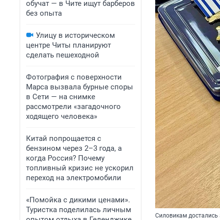
обучат — в Чите ищут барберов
без опыта
Улицу в историческом
центре Читы планируют
сделать пешеходной
Фотография с поверхности
Марса вызвала бурные споры
в Сети — на снимке
рассмотрели «загадочного
ходящего человека»
Китай попрощается с
бензином через 2–3 года, а
когда Россия? Почему
топливный кризис не ускорил
переход на электромобили
«Помойка с дикими ценами».
Туристка поделилась личным
Силовикам достались 
опытом отдыха в Геленджике