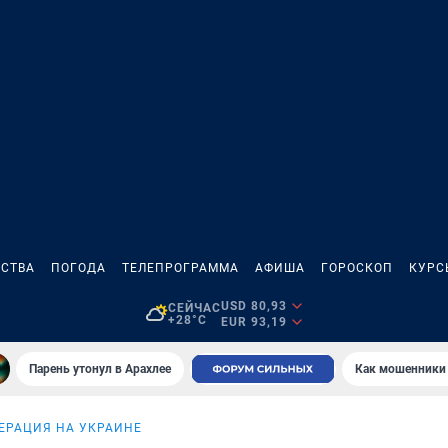
СТВА
ПОГОДА
ТЕЛЕПРОГРАММА
АФИША
ГОРОСКОП
КУРС
USD 80,93
СЕЙЧАС
+28°C
EUR 93,19
Парень утонул в Арахлее
Как мошенники 
ЕРАЦИЯ НА УКРАИНЕ