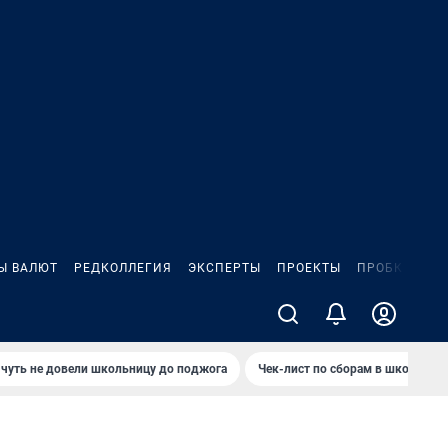
Ы ВАЛЮТ
РЕДКОЛЛЕГИЯ
ЭКСПЕРТЫ
ПРОЕКТЫ
ПРОБКИ
ИГ
чуть не довели школьницу до поджога
Чек-лист по сборам в школу в Ч