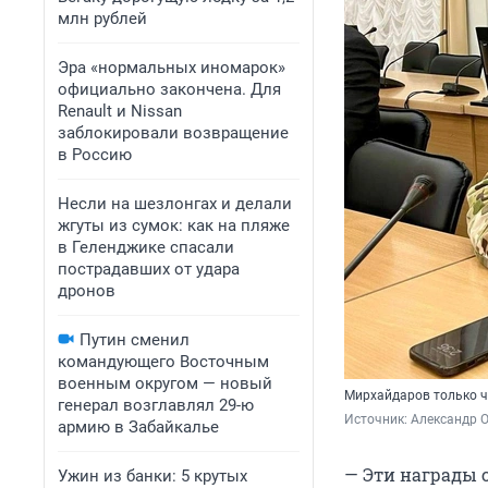
млн рублей
Эра «нормальных иномарок»
официально закончена. Для
Renault и Nissan
заблокировали возвращение
в Россию
Несли на шезлонгах и делали
жгуты из сумок: как на пляже
в Геленджике спасали
пострадавших от удара
дронов
Путин сменил
командующего Восточным
военным округом — новый
Мирхайдаров только ч
генерал возглавлял 29-ю
Источник: 
Александр О
армию в Забайкалье
— Эти награды 
Ужин из банки: 5 крутых