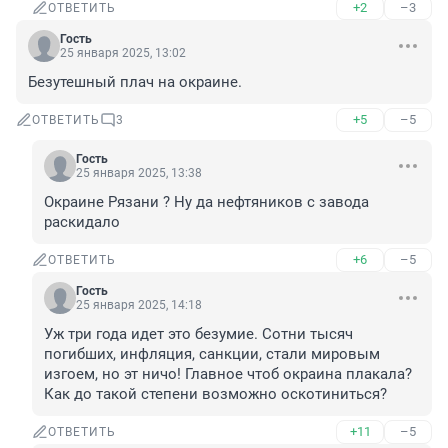
+2
–3
ОТВЕТИТЬ
Гость
25 января 2025, 13:02
Безутешный плач на окраине.
+5
–5
ОТВЕТИТЬ
3
Гость
25 января 2025, 13:38
Окраине Рязани ? Ну да нефтяников с завода 
раскидало
+6
–5
ОТВЕТИТЬ
Гость
25 января 2025, 14:18
Уж три года идет это безумие. Сотни тысяч 
погибших, инфляция, санкции, стали мировым 
изгоем, но эт ничо! Главное чтоб окраина плакала? 
Как до такой степени возможно оскотиниться?
+11
–5
ОТВЕТИТЬ