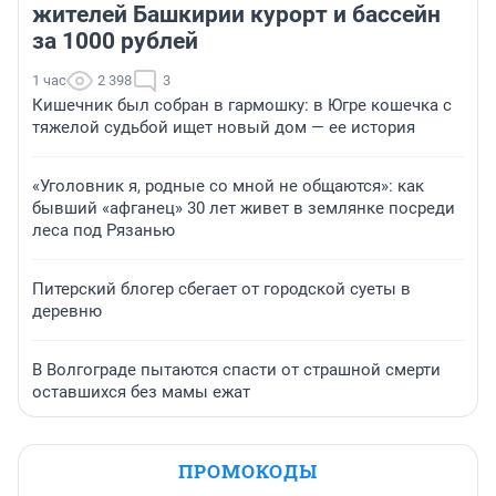
жителей Башкирии курорт и бассейн
за 1000 рублей
1 час
2 398
3
Кишечник был собран в гармошку: в Югре кошечка с
тяжелой судьбой ищет новый дом — ее история
«Уголовник я, родные со мной не общаются»: как
бывший «афганец» 30 лет живет в землянке посреди
леса под Рязанью
Питерский блогер сбегает от городской суеты в
деревню
В Волгограде пытаются спасти от страшной смерти
оставшихся без мамы ежат
ПРОМОКОДЫ