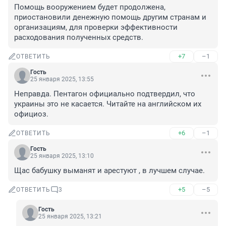
Помощь вооружением будет продолжена, 
приостановили денежную помощь другим странам и 
организациям, для проверки эффективности 
расходования полученных средств.
+7
–1
ОТВЕТИТЬ
Гость
25 января 2025, 13:55
Неправда. Пентагон официально подтвердил, что 
украины это не касается. Читайте на английском их 
официоз.
+6
–1
ОТВЕТИТЬ
Гость
25 января 2025, 13:10
Щас бабушку выманят и арестуют , в лучшем случае.
+5
–5
ОТВЕТИТЬ
3
Гость
25 января 2025, 13:21