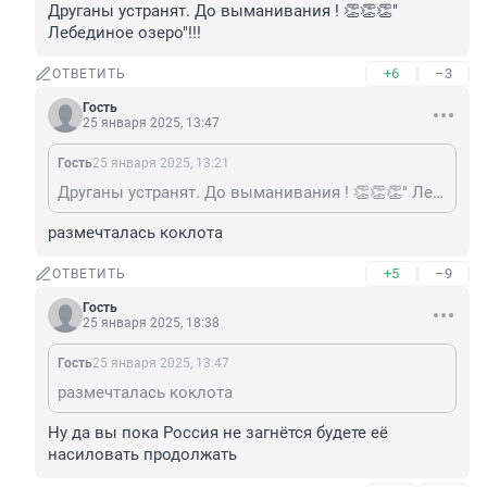
Друганы устранят. До выманивания ! 👏👏👏" 
Лебединое озеро"!!!
+6
–3
ОТВЕТИТЬ
Гость
25 января 2025, 13:47
Гость
25 января 2025, 13:21
Друганы устранят. До выманивания ! 👏👏👏" Лебединое озеро"!!!
размечталась коклота
+5
–9
ОТВЕТИТЬ
Гость
25 января 2025, 18:38
Гость
25 января 2025, 13:47
размечталась коклота
Ну да вы пока Россия не загнётся будете её 
насиловать продолжать