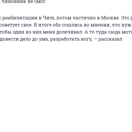
 чиновник не смог.
с реабилитации в Чите, потом частично в Москве. Это
оветует свое. В итоге оба сошлись во мнении, что ну
тобы один из них меня долечивал. А то туда-сюда мот
овести дело до ума, разработать ногу, — рассказал