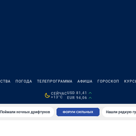
СТВА
ПОГОДА
ТЕЛЕПРОГРАММА
АФИША
ГОРОСКОП
КУРС
USD 81,41
СЕЙЧАС
+13°C
EUR 94,06
Поймали ночных дрифтунов
Нашли редкую гу