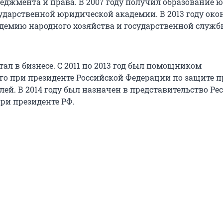
еджмента и права. В 2007 году получил образование ю
ударственной юридической академии. В 2013 году око
демию народного хозяйства и государственной служб
отал в бизнесе. С 2011 по 2013 год был помощником
о при президенте Российской Федерации по защите п
ей. В 2014 году был назначен в представительство Ре
ри президенте РФ.