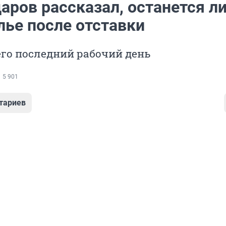
ров рассказал, останется ли
лье после отставки
его последний рабочий день
5 901
тариев