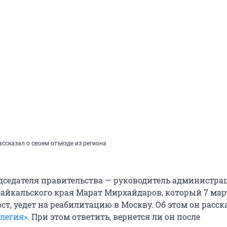
ссказал о своем отъезде из региона
седателя правительства — руководитель администра
байкальского края Марат Мирхайдаров, который 7 мар
ст, уедет на реабилитацию в Москву. Об этом он расск
ллегия»
. При этом ответить, вернется ли он после