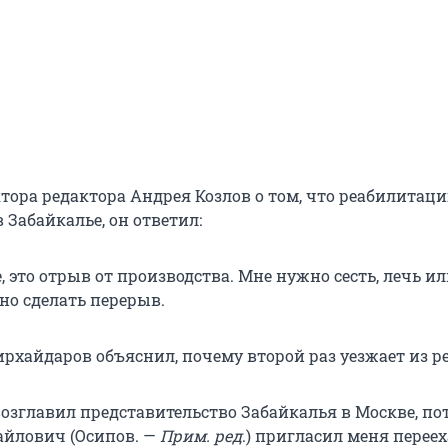
ктора редактора Андрея Козлов о том, что реабилита
 Забайкалье, он ответил:
, это отрыв от производства. Мне нужно сесть, лечь ил
но сделать перерыв.
рхайдаров объяснил, почему второй раз уезжает из ре
 возглавил представительство Забайкалья в Москве, по
йлович (Осипов. —
Прим. ред
.) пригласил меня переех