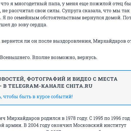
 что я многодетный папа, у меня еще пожилой отец бы
, не рассчитал свои силы. Супруга сказала, что мы так
. Я по семейным обстоятельствам вернулся домой. По
шел до зову сердца.
, вернется ли он после выздоровления, Мирхайдаров о
 Всевышнего. Вполне возможно, вернусь.
ВОСТЕЙ, ФОТОГРАФИЙ И ВИДЕО С МЕСТА
 В TELEGRAM-КАНАЛЕ CHITA.RU
 чтобы быть в курсе событий!
 Мирхайдаров родился в 1978 году. С 1995 по 1996 год
ой армии. В 2004 году окончил Московский институт