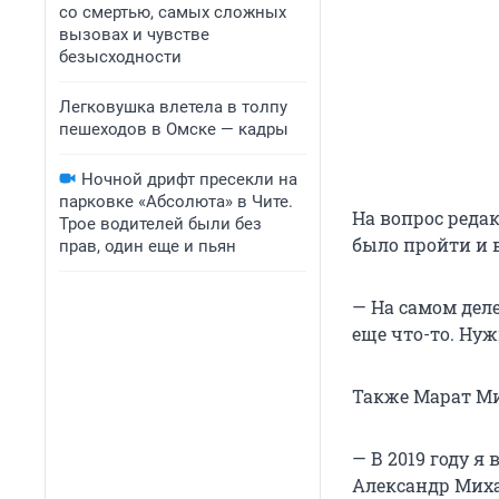
со смертью, самых сложных
вызовах и чувстве
безысходности
Легковушка влетела в толпу
пешеходов в Омске — кадры
Ночной дрифт пресекли на
парковке «Абсолюта» в Чите.
На вопрос реда
Трое водителей были без
было пройти и в
прав, один еще и пьян
— На самом деле
еще что-то. Нуж
Также Марат Ми
— В 2019 году я
Александр Миха