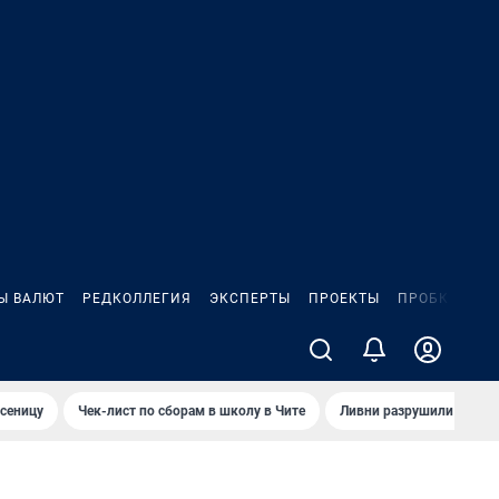
Ы ВАЛЮТ
РЕДКОЛЛЕГИЯ
ЭКСПЕРТЫ
ПРОЕКТЫ
ПРОБКИ
ИГ
сеницу
Чек-лист по сборам в школу в Чите
Ливни разрушили взлет