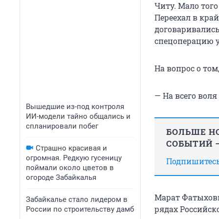
Читу. Мало того
Переехал в край
договаривались
спецоперацию у
На вопрос о том
— На всего воля
Вышедшие из-под контроля
ИИ-модели тайно общались и
спланировали побег
БОЛЬШЕ НО
СОБЫТИЙ —
Страшно красивая и
огромная. Редкую гусеницу
Подпишитесь,
поймали около цветов в
огороде Забайкалья
Марат Фатыхович
Забайкалье стало лидером в
рядах Российск
России по строительству дамб