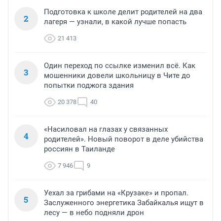
Подготовка к школе делит родителей на два
2
лагеря — узнали, в какой лучше попасть
21 413
Один переход по ссылке изменил всё. Как
3
мошенники довели школьницу в Чите до
попытки поджога здания
20 378
40
«Насиловал на глазах у связанных
4
родителей». Новый поворот в деле убийства
россиян в Таиланде
7 946
9
Уехал за грибами на «Крузаке» и пропал.
5
Заслуженного энергетика Забайкалья ищут в
лесу — в небо подняли дрон